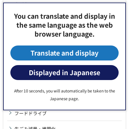
先が変わりました
You can translate and display in
ごみ分別検索サービス「江東ごみナビ」
the same language as the web
browser language.
家庭ごみの出し方
区の資源回収
Translate and display
事業系ごみ
Displayed in Japanese
集団回収
After 10 seconds, you will automatically be taken to the
食品ロス削減
Japanese page.
フードドライブ
生ごみ減量・堆肥化