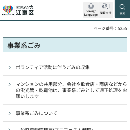
Foreign
閲覧支援
検索
Language
ページ番号：5255
事業系ごみ
ボランティア活動に伴うごみの収集
マンションの共用部分、会社や飲食店・商店などから
の蛍光管・乾電池は、事業系ごみとして適正処理をお
願いします
事業系ごみについて
一般廃棄物管理票(マニフェスト制度)