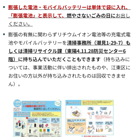
膨張した電池・モバイルバッテリーは単体で袋に入れ、
「膨張電池」と表示して、
燃やさないごみの日に
お出し
ください。
膨張の有無に関わらずリチウムイオン電池等の充電式電
池やモバイルバッテリーを
清掃事務所（潮見1-29-7）も
しくは清掃リサイクル課（東陽4₋11₋28防災センター6
階）
に持ち込んでいただくこともできます
（持ち込みに
ついては、事業活動に伴い排出されたものや、江東区に
お住いの方以外が持ち込みされたものは回収できませ
ん）。