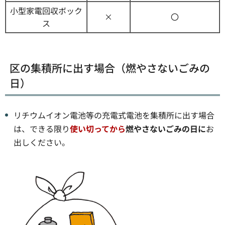
小型家電回収ボック
×
〇
ス
区の集積所に出す場合（燃やさないごみの
日）
リチウムイオン電池等の充電式電池を集積所に出す場合
は、できる限り
使い切ってから
燃やさないごみの日に
お
出しください。