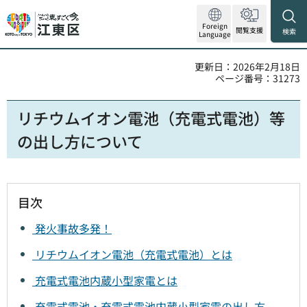
Foreign
閲覧支援
検索
Language
更新日：2026年2月18日
ページ番号：31273
リチウムイオン電池（充電式電池）等
の出し方について
目次
発火事故多発！
リチウムイオン電池（充電式電池）とは
充電式電池内蔵小型家電とは
充電式電池・充電式電池内蔵小型家電の出し方