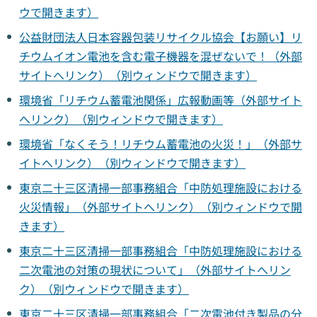
ウで開きます）
公益財団法人日本容器包装リサイクル協会【お願い】リ
チウムイオン電池を含む電子機器を混ぜないで！（外部
サイトへリンク）（別ウィンドウで開きます）
環境省「リチウム蓄電池関係」広報動画等（外部サイト
へリンク）（別ウィンドウで開きます）
環境省「なくそう！リチウム蓄電池の火災！」（外部サ
イトへリンク）（別ウィンドウで開きます）
東京二十三区清掃一部事務組合「中防処理施設における
火災情報」（外部サイトへリンク）（別ウィンドウで開
きます）
東京二十三区清掃一部事務組合「中防処理施設における
二次電池の対策の現状について」（外部サイトへリン
ク）（別ウィンドウで開きます）
東京二十三区清掃一部事務組合「二次電池付き製品の分