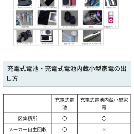
充電式電池・充電式電池内蔵小型家電の出
し方
充電式電
充電式電池内蔵小型家
池
電
区集積所
〇
〇
メーカー自主回収
〇
×