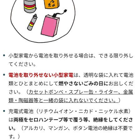
小型家電から電池を取り外せる場合は、できる限り外し
てください。
電池を取り外せない小型家電
は、透明な袋に入れて電池
類とひとまとめにして
燃やさないごみの日に
お出しくだ
さい。（
カセットボンベ・スプレー缶・ライター、金属
類・陶磁器等と一緒の袋に入れないでください。
）
充電式電池（リチウムイオン・ニカド・ニッケル水素）
は
両極をセロハンテープ等で覆う等、絶縁をしてくださ
い。
（アルカリ、マンガン、ボタン電池の絶縁は不要で
す。）