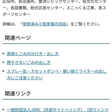
区役所、各出張所、豊洲シビックセンター、各文化センタ
ー、各図書館、総合区民センター、えこっくる江東、各ス
ポーツセンター
詳細は、「
使用済み小型家電の回収
」をご覧ください。
関連ページ
資源とごみの分け方・出し方
燃やさないごみの出し方
スプレー缶・カセットボンベ・使い捨てライターの出し
方にご注意ください
関連リンク
一般財団法人JBRC（外部サイトへリンク）（別ウィンド