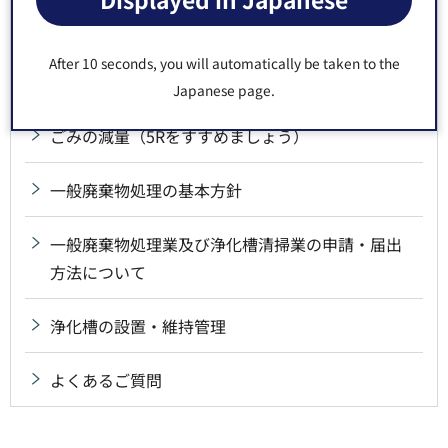
資源の店頭回収
After 10 seconds, you will automatically be taken to the
リペア（修理）・リサイクルショップ情報
Japanese page.
ごみの減量（5Rをすすめましょう）
一般廃棄物処理の基本方針
一般廃棄物処理業及び浄化槽清掃業の申請・届出
方法について
浄化槽の設置・維持管理
よくあるご質問