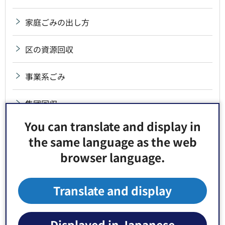
家庭ごみの出し方
区の資源回収
事業系ごみ
集団回収
You can translate and display in
食品ロス削減
the same language as the web
browser language.
フードドライブ
生ごみ減量・堆肥化
Translate and display
電動式生ごみ処理機購入費助成
Displayed in Japanese