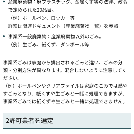
産業廃棄物：廃プラスチック、金属くず等の法律、政令
で定められた20品目。
（例）ボールペン、ロッカー等
詳細は関連ドキュメント（産業廃棄物一覧）を参照
事業系一般廃棄物：産業廃棄物以外のごみ。
（例）生ごみ、紙くず、ダンボール等
事業系ごみは家庭から排出されるごみと違い、ごみの分
類・分別方法が異なります。混合しないように注意してく
ださい。
（例）ボールペンやクリアファイルは家庭のごみでは燃や
すごみとなり、紙くずや生ごみと一緒に処理できますが、
事業系ごみでは紙くずや生ごみと一緒に処理できません。
2許可業者を選定