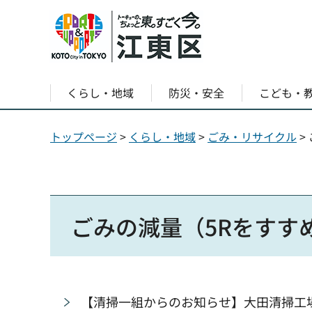
くらし・地域
防災・安全
こども・
トップページ
>
くらし・地域
>
ごみ・リサイクル
>
ごみの減量（5Rをすす
【清掃一組からのお知らせ】大田清掃工