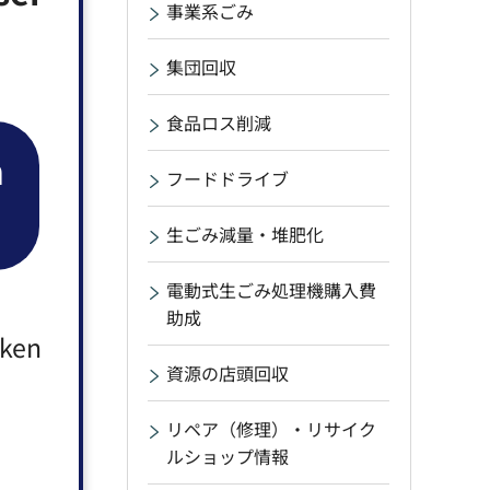
事業系ごみ
集団回収
食品ロス削減
n
フードドライブ
生ごみ減量・堆肥化
電動式生ごみ処理機購入費
助成
aken
資源の店頭回収
リペア（修理）・リサイク
ルショップ情報