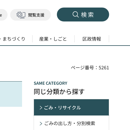
検索
ge
閲覧支援
・まちづくり
産業・しごと
区政情報
ページ番号：5261
同じ分類から探す
ごみ・リサイクル
ごみの出し方・分別検索