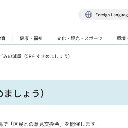
Foreign Langua
教育
健康・福祉
文化・観光・スポーツ
環境
 ごみの減量（5Rをすすめましょう）
めましょう）
場で「区民との意見交換会」を開催します！