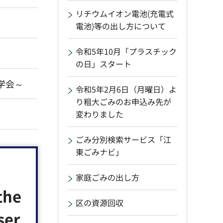
リチウムイオン電池(充電式
電池)等の出し方について
令和5年10月「プラスチック
の日」スタート
学会～
令和5年2月6日（月曜日）よ
り粗大ごみのお申込み先が
変わりました
ごみ分別検索サービス「江
東ごみナビ」
家庭ごみの出し方
the
区の資源回収
ser