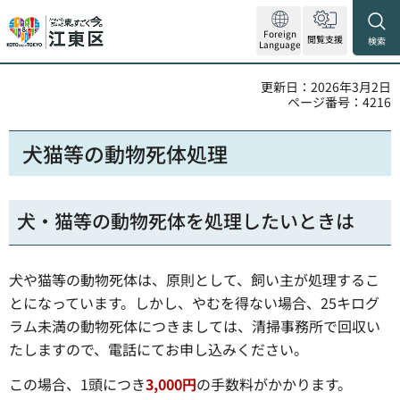
Foreign
閲覧支援
検索
Language
更新日：2026年3月2日
ページ番号：4216
犬猫等の動物死体処理
犬・猫等の動物死体を処理したいときは
犬や猫等の動物死体は、原則として、飼い主が処理するこ
とになっています。しかし、やむを得ない場合、25キログ
ラム未満の動物死体につきましては、清掃事務所で回収い
たしますので、電話にてお申し込みください。
この場合、1頭につき
3,000円
の手数料がかかります。