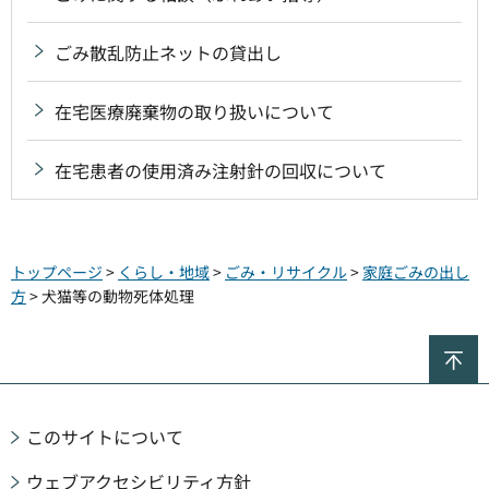
ごみ散乱防止ネットの貸出し
在宅医療廃棄物の取り扱いについて
在宅患者の使用済み注射針の回収について
トップページ
>
くらし・地域
>
ごみ・リサイクル
>
家庭ごみの出し
方
> 犬猫等の動物死体処理
ペ
このサイトについて
ウェブアクセシビリティ方針