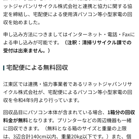
ットジャパンリサイクル株式会社と連携と協力に関する協
定を締結し、宅配便による使用済パソコン等小型家電の回
収を始めました。
申し込み方法につきましてはインターネット・電話・Faxに
よる申し込みが可能です。
（注釈：清掃リサイクル課での
受付は出来ません。）
宅配便による無料回収
江東区では連携・協力事業者であるリネットジャパンリサ
イクル株式会社が、宅配便によるパソコン等小型家電の回
収を令和4年9月より行っています。
回収品目にパソコン本体が含まれている場合、
1箱分の回収
料金が無料
となります。プリンターなどの周辺機器も一緒
に回収できます。（無料となる箱のサイズと重量の上限
は、3辺合計140cm以内、重量20kg以下です。）また、個