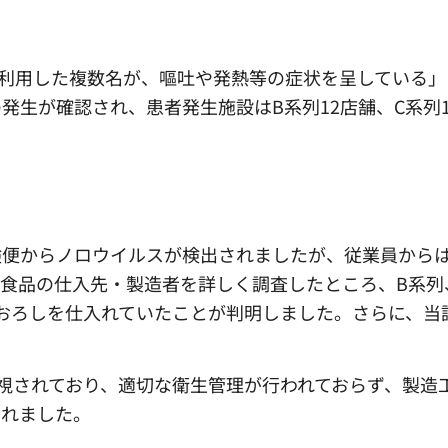
を利用した複数名が、嘔吐や発熱等の症状を呈している」
発生が確認され、患者発生施設はB系列12店舗、C系列1
検便からノロウイルスが検出されましたが、従業員から
食品の仕入先・製造者を詳しく調査したところ、B系列
おろしを仕入れていたことが判明しました。さらに、当
。
視されており、適切な衛生管理が行われておらず、製造
されました。