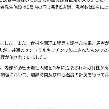
者発生施設はE県内の同じ系列5店舗、患者数は9名に上
れました。また、食材や調理工程等を調べた結果、患者
肉が、共通のセントラルキッチンで加工されたものであ
処理が施されていました。
、内部が腸管出血性大腸菌O26に汚染された可能性が
熱調理において、加熱時間及び中心温度の計測を行って