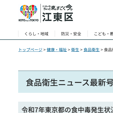
くらし・地域
防災・安全
こども・
トップページ
>
健康・福祉
>
衛生
>
食品衛生
> 食
食品衛生ニュース最新
令和7年東京都の食中毒発生状