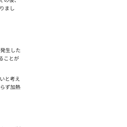
りまし
が発生した
ることが
高いと考え
おらず加熱