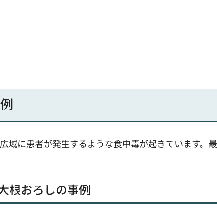
事例
、広域に患者が発生するような食中毒が起きています。
た大根おろしの事例