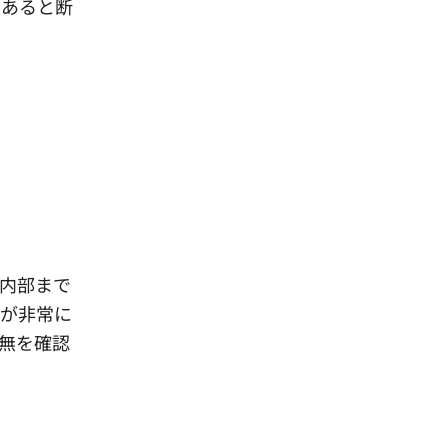
であると断
内部まで
クが非常に
無を確認