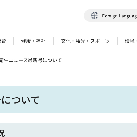
Foreign Langua
教育
健康・福祉
文化・観光・スポーツ
環境
品衛生ニュース最新号について
号について
況