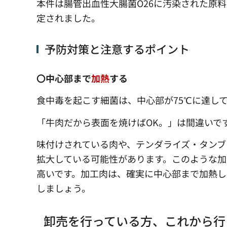
本件は腸管出血性大腸菌O26に汚染された原
定されました。
予防対策と注意するポイント
〇中心部まで
加熱
する
食中毒を起こす細菌は、中心部が75℃に達し
「牛肉だから表面を焼けばOK。」は間違いで
味付けされている肉や、テンダライズ・タンブ
拡大している可能性があります。このような
高いです。加工肉は、確実に中心部まで加熱し
しましょう。
卸売を行っている方、これから行