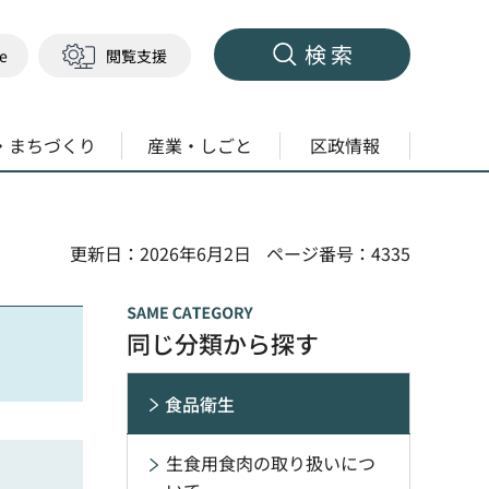
検索
ge
閲覧支援
・まちづくり
産業・しごと
区政情報
更新日：2026年6月2日
ページ番号：4335
同じ分類から探す
食品衛生
生食用食肉の取り扱いにつ