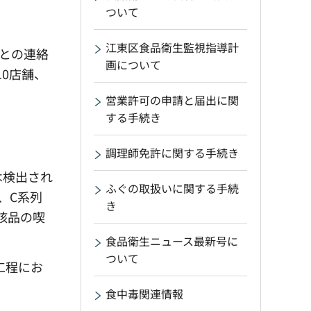
ついて
江東区食品衛生監視指導計
との連絡
画について
0店舗、
営業許可の申請と届出に関
する手続き
調理師免許に関する手続き
は検出され
ふぐの取扱いに関する手続
、C系列
き
該品の喫
食品衛生ニュース最新号に
ついて
工程にお
食中毒関連情報