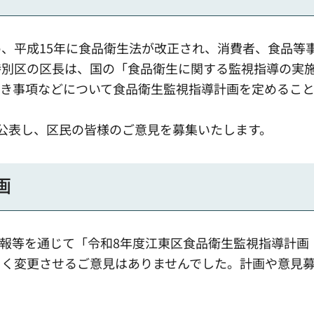
、平成15年に食品衛生法が改正され、消費者、食品等
特別区の区長は、国の「食品衛生に関する監視指導の実
べき事項などについて食品衛生監視指導計画を定めるこ
公表し、区民の皆様のご意見を募集いたします。
画
う区報等を通じて「令和8年度江東区食品衛生監視指導計画
きく変更させるご意見はありませんでした。計画や意見