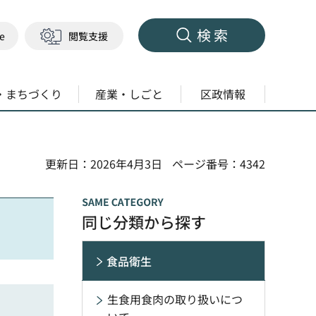
検索
ge
閲覧支援
・まちづくり
産業・しごと
区政情報
更新日：2026年4月3日
ページ番号：4342
同じ分類から探す
食品衛生
生食用食肉の取り扱いにつ