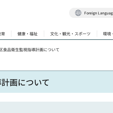
Foreign Langua
教育
健康・福祉
文化・観光・スポーツ
環境
東区食品衛生監視指導計画について
導計画について