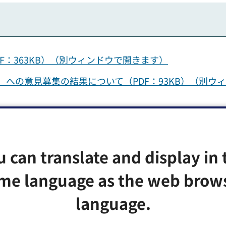
F：363KB）（別ウィンドウで開きます）
への意見募集の結果について（PDF：93KB）（別ウ
u can translate and display in 
me language as the web brow
language.