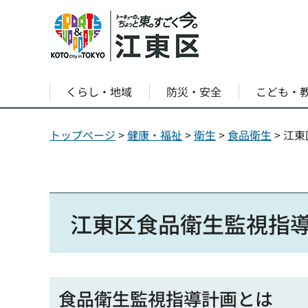
くらし・地域
防災・安全
こども・
トップページ
>
健康・福祉
>
衛生
>
食品衛生
> 江
江東区食品衛生監視指
食品衛生監視指導計画とは