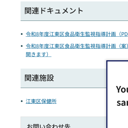
関連ドキュメント
令和8年度江東区食品衛生監視指導計画（PD
令和8年度江東区食品衛生監視指導計画（案）
開きます）
関連施設
Yo
sa
江東区保健所
お問い合わせ先