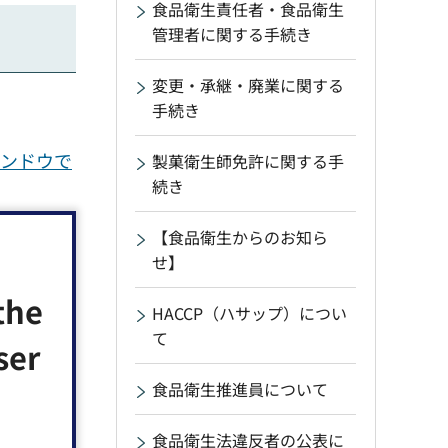
食品衛生責任者・食品衛生
管理者に関する手続き
変更・承継・廃業に関する
手続き
ィンドウで
製菓衛生師免許に関する手
続き
【食品衛生からのお知ら
せ】
the
HACCP（ハサップ）につい
て
ser
食品衛生推進員について
食品衛生法違反者の公表に