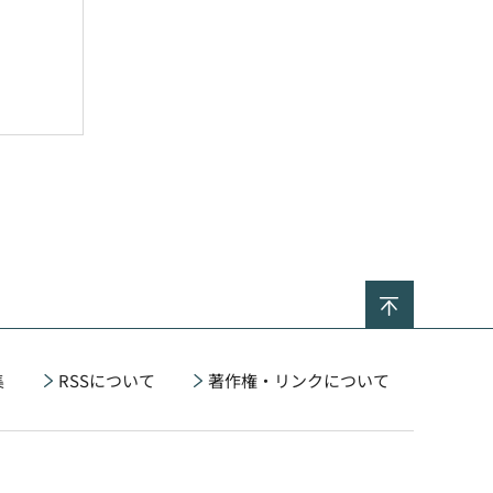
ページの
集
RSSについて
著作権・リンクについて