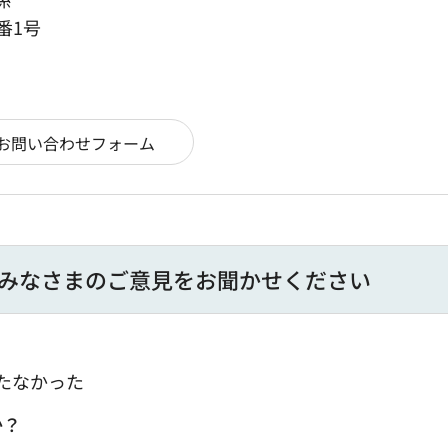
番1号
みなさまのご意見をお聞かせください
たなかった
か？