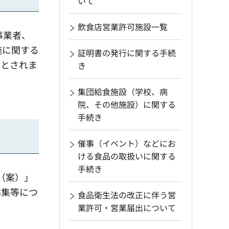
いて
飲食店営業許可施設一覧
事業者、
施に関する
証明書の発行に関する手続
ととされま
き
集団給食施設（学校、病
院、その他施設）に関する
手続き
催事（イベント）などにお
ける食品の取扱いに関する
手続き
（案）」
募集等につ
食品衛生法の改正に伴う営
業許可・営業届出について