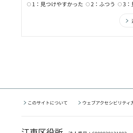
1：見つけやすかった
2：ふつう
3
このサイトについて
ウェブアクセシビリティ
江東区役所