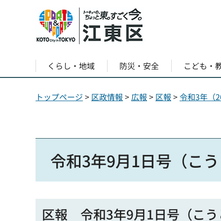
くらし・地域
防災・安全
こども・
トップページ
>
区政情報
>
広報
>
区報
>
令和3年（2
令和3年9月1日号（こ
区報 令和3年9月1日号（こ