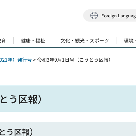
Foreign Langua
教育
健康・福祉
文化・観光・スポーツ
環境
021年）発行号
> 令和3年9月1日号（こうとう区報）
うとう区報）
うとう区報）