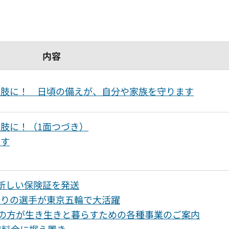
内容
択肢に！ 日頃の備えが、自分や家族を守ります
肢に！（1面つづき）
ます
新しい保険証を発送
かりの選手が東京五輪で大活躍
齢の方が生き生きと暮らすための各種事業のご案内
前料金に据え置き