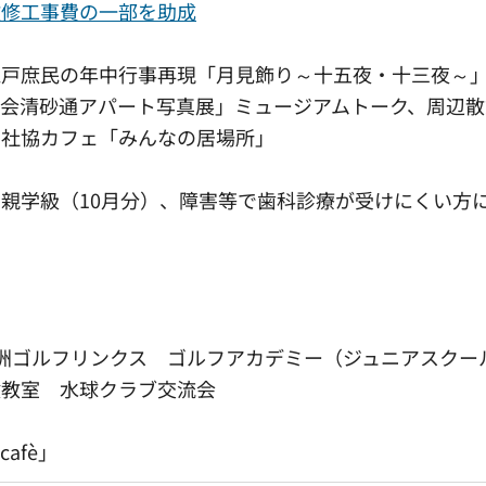
改修工事費の一部を助成
江戸庶民の年中行事再現「月見飾り～十五夜・十三夜～
会清砂通アパート写真展」ミュージアムトーク、周辺散
、社協カフェ「みんなの居場所」
親学級（10月分）、障害等で歯科診療が受けにくい方
洲ゴルフリンクス ゴルフアカデミー（ジュニアスクー
験教室 水球クラブ交流会
afè」