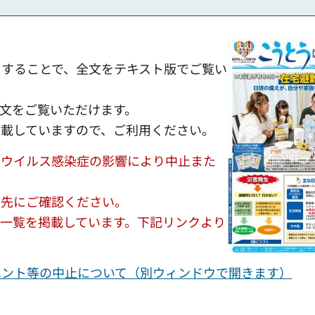
クすることで、全文をテキスト版でご覧い
全文をご覧いただけます。
掲載していますので、ご利用ください。
ナウイルス感染症の影響により中止また
せ先にご確認ください。
一覧を掲載しています。下記リンクより
ベント等の中止について（別ウィンドウで開きます）