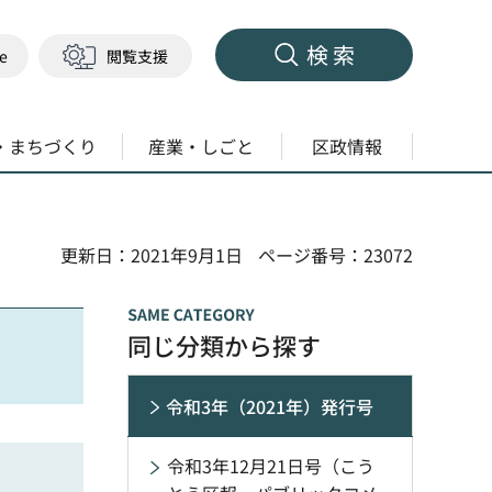
検索
ge
閲覧支援
・まちづくり
産業・しごと
区政情報
更新日：2021年9月1日
ページ番号：23072
同じ分類から探す
令和3年（2021年）発行号
令和3年12月21日号（こう