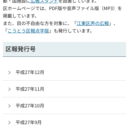
都・国施設に
広報スタンド
を設置しています。
区ホームページでは、PDF版や音声ファイル版（MP3）を
掲載しています。
また、目の不自由な方を対象に、「
江東区声の広報
」、
「
こうとう区報点字版
」も発行しています。
区報発行号
平成27年12月
平成27年11月
平成27年10月
平成27年9月