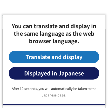
同じ分類から探す
You can translate and display in
the same language as the web
区報
browser language.
こうとう区報
Translate and display
令和8年（2026年）発行号
Displayed in Japanese
令和7年（2025年）発行号
令和6年（2024年）発行号
After 10 seconds, you will automatically be taken to the
Japanese page.
令和5年（2023年）発行号