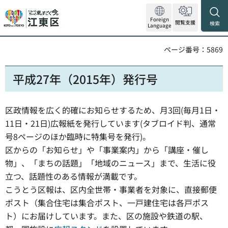
Foreign
閲覧支援
検索
Language
ページ番号：5869
平成27年（2015年）発行号
区政情報を広く的確にお知らせするため、月3回(毎月1日・
11日・21日)広報紙を発行しています(タブロイド判、通常
号8ページのほか臨時に特集号を発行)。
区からの「お知らせ」や「事業案内」から「講座・催し
物」、「まちの話題」「地域のニュース」まで、生活に役
立つ、話題性のある情報が満載です。
こうとう区報は、区内全世帯・事業者を対象に、直接郵便
ポスト（集合住宅は集合ポスト、一戸建住宅は各戸ポス
ト）にお届けしています。また、区の施設や鉄道の駅、