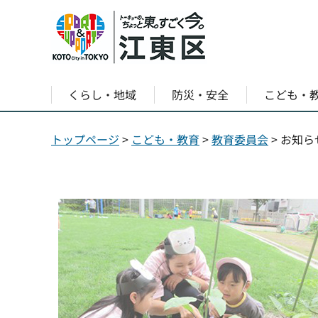
くらし・地域
防災・安全
こども・
トップページ
>
こども・教育
>
教育委員会
> お知