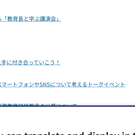
る「教育長と学ぶ講演会」
上手に付き合っていこう！
マートフォンやSNSについて考えるトークイベント
中義務教育学校教員の公募について
、学び続けるプロ教師たち～中学校教科交流授業研究の