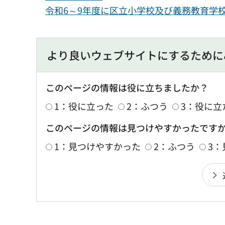
令和6～9年度に区立小学校及び義務教育学
より良いウェブサイトにするために
このページの情報は役に立ちましたか？
1：役に立った
2：ふつう
3：役に立
このページの情報は見つけやすかったです
1：見つけやすかった
2：ふつう
3