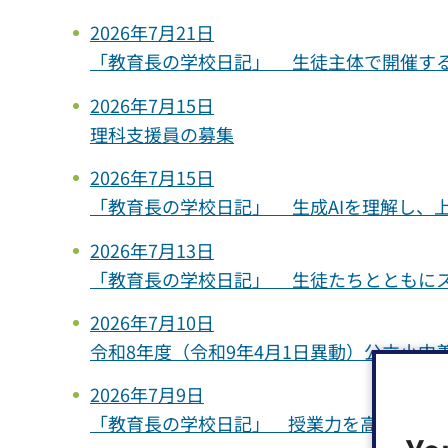
2026年7月21日
「教育長の学校日記」 生徒主体で開催す
2026年7月15日
理科支援員の募集
2026年7月15日
「教育長の学校日記」 生成AIを理解し、
2026年7月13日
「教育長の学校日記」 生徒たちとともにス
2026年7月10日
令和8年度（令和9年4月1日異動）公立小
2026年7月9日
「教育長の学校日記」 授業力を高め合い