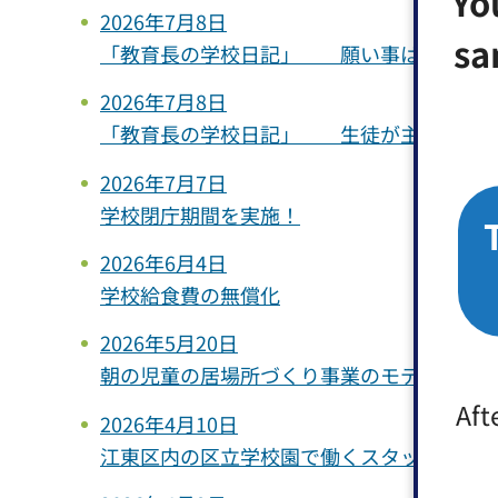
Yo
2026年7月8日
sa
「教育長の学校日記」 願い事は、自分た
2026年7月8日
「教育長の学校日記」 生徒が主体的に考
2026年7月7日
学校閉庁期間を実施！
2026年6月4日
学校給食費の無償化
2026年5月20日
朝の児童の居場所づくり事業のモデル実施
Aft
2026年4月10日
江東区内の区立学校園で働くスタッフ（会