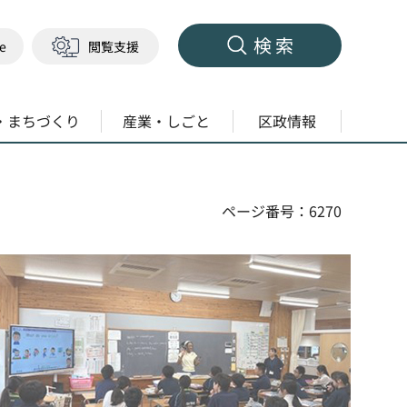
検索
ge
閲覧支援
・まちづくり
産業・しごと
区政情報
ページ番号：6270