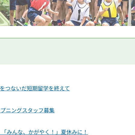
をつないだ短期留学を終えて
ープニングスタッフ募集
、「みんな、かがやく！」夏休みに！