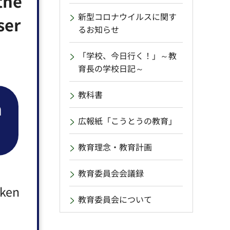
the
新型コロナウイルスに関す
ser
るお知らせ
「学校、今日行く！」～教
育長の学校日記～
教科書
n
広報紙「こうとうの教育」
教育理念・教育計画
教育委員会会議録
aken
教育委員会について