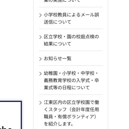
小学校教員によるメール誤
送信について
区立学校・園の校庭点検の
結果について
お知らせ一覧
幼稚園・小学校・中学校・
義務教育学校の入学式・卒
業式等の日程について
江東区内の区立学校園で働
くスタッフ（会計年度任用
職員・有償ボランティア）
日～
を紹介します。