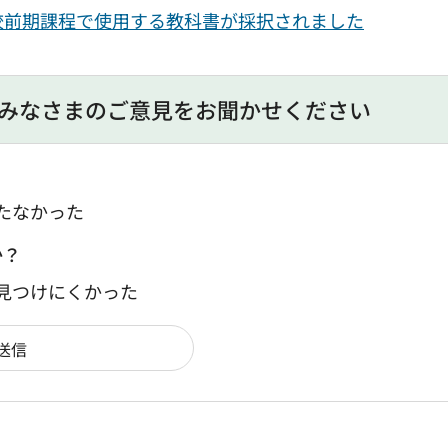
校前期課程で使用する教科書が採択されました
みなさまのご意見をお聞かせください
たなかった
か？
：見つけにくかった