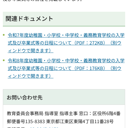
関連ドキュメント
令和7年度幼稚園・小学校・中学校・義務教育学校の入学
式及び卒業式等の日程について（PDF：272KB）（別ウ
ィンドウで開きます）
令和8年度幼稚園・小学校・中学校・義務教育学校の入学
式及び卒業式等の日程について（PDF：176KB）（別ウ
ィンドウで開きます）
お問い合わせ先
教育委員会事務局 指導室 指導主事 窓口：区役所6階4番
郵便番号135-8383 東京都江東区東陽4丁目11番28号