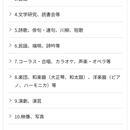
4.文学研究、読書会等
5.詩歌、俳句・連句、川柳、短歌
6.民謡、端唄、詩吟等
7.コーラス・合唱、カラオケ、声楽・オペラ等
8.楽団、和楽器（大正琴、和太鼓）、洋楽器（ピア
ノ、ハーモニカ）等
9.演劇、演芸
10.映像、写真