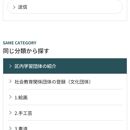
同じ分類から探す
区内学習団体の紹介
社会教育関係団体の登録（文化団体）
1.絵画
2.手工芸
3.書道