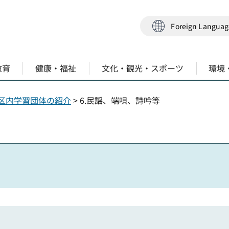
Foreign Langua
教育
健康・福祉
文化・観光・スポーツ
環境
区内学習団体の紹介
> 6.民謡、端唄、詩吟等