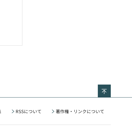
ページの
集
RSSについて
著作権・リンクについて