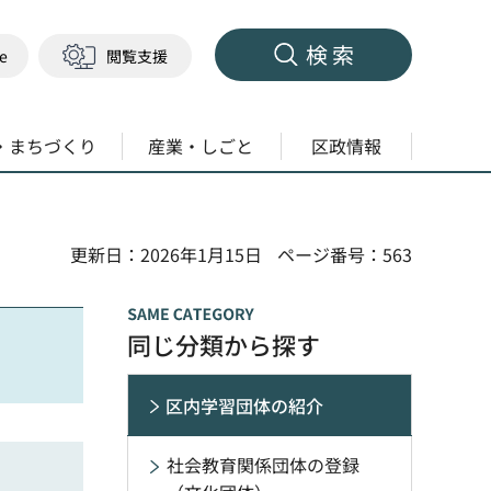
検索
ge
閲覧支援
・まちづくり
産業・しごと
区政情報
更新日：2026年1月15日
ページ番号：563
同じ分類から探す
区内学習団体の紹介
社会教育関係団体の登録