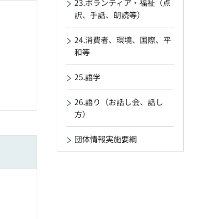
23.ボランティア・福祉（点
訳、手話、朗読等）
24.消費者、環境、国際、平
和等
25.語学
26.語り（お話し会、話し
方）
団体情報実施要綱