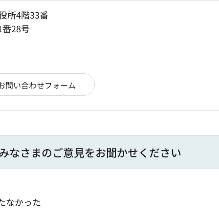
役所4階33番
1番28号
みなさまのご意見をお聞かせください
たなかった