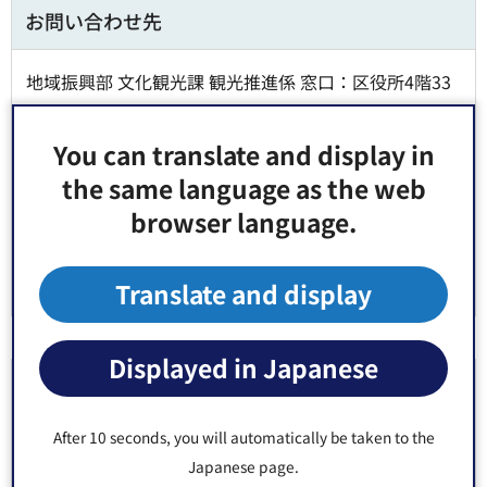
お問い合わせ先
地域振興部 文化観光課 観光推進係 窓口：区役所4階33
番
郵便番号135-8383 東京都江東区東陽4丁目11番28号
You can translate and display in
電話番号：
03-3647-3312
the same language as the web
Fax：03-3647-8470
browser language.
Translate and display
Displayed in Japanese
より良いウェブサイトにするためにみなさまのご
意見をお聞かせください
After 10 seconds, you will automatically be taken to the
Japanese page.
このページの情報は役に立ちましたか？