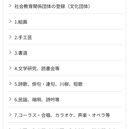
社会教育関係団体の登録（文化団体）
1.絵画
2.手工芸
3.書道
4.文学研究、読書会等
5.詩歌、俳句・連句、川柳、短歌
6.民謡、端唄、詩吟等
7.コーラス・合唱、カラオケ、声楽・オペラ等