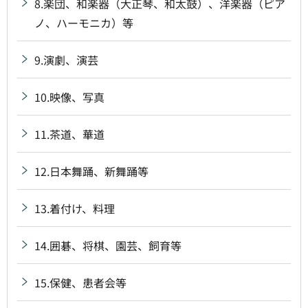
8.楽団、和楽器（大正琴、和太鼓）、洋楽器（ピア
ノ、ハーモニカ）等
9.演劇、演芸
10.映像、写真
11.茶道、華道
12.日本舞踊、新舞踊等
13.着付け、料理
14.囲碁、将棋、園芸、飼育等
15.保健、患者会等