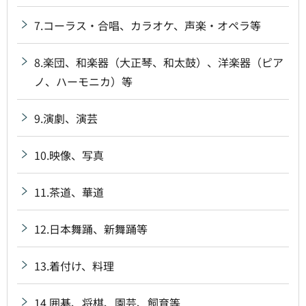
7.コーラス・合唱、カラオケ、声楽・オペラ等
8.楽団、和楽器（大正琴、和太鼓）、洋楽器（ピア
ノ、ハーモニカ）等
9.演劇、演芸
10.映像、写真
11.茶道、華道
12.日本舞踊、新舞踊等
13.着付け、料理
14.囲碁、将棋、園芸、飼育等