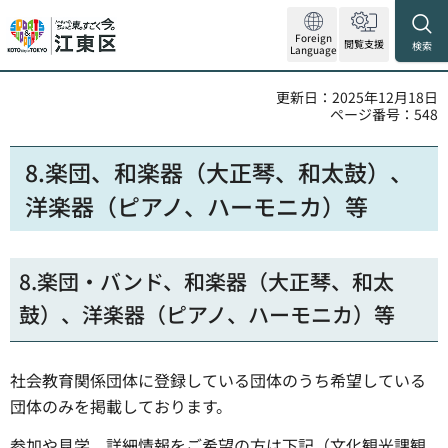
Foreign
閲覧支援
検索
Language
更新日：2025年12月18日
ページ番号：548
8.楽団、和楽器（大正琴、和太鼓）、
洋楽器（ピアノ、ハーモニカ）等
8.楽団・バンド、和楽器（大正琴、和太
鼓）、洋楽器（ピアノ、ハーモニカ）等
社会教育関係団体に登録している団体のうち希望している
団体のみを掲載しております。
参加や見学、詳細情報をご希望の方は下記（文化観光課観