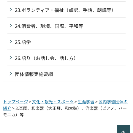
23.ボランティア・福祉（点訳、手話、朗読等）
24.消費者、環境、国際、平和等
25.語学
26.語り（お話し会、話し方）
団体情報実施要綱
トップページ
>
文化・観光・スポーツ
>
生涯学習
>
区内学習団体の
紹介
> 8.楽団、和楽器（大正琴、和太鼓）、洋楽器（ピアノ、ハー
モニカ）等
ペ