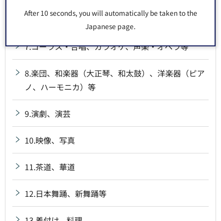
After 10 seconds, you will automatically be taken to the
6.民謡、端唄、詩吟等
Japanese page.
7.コーラス・合唱、カラオケ、声楽・オペラ等
8.楽団、和楽器（大正琴、和太鼓）、洋楽器（ピア
ノ、ハーモニカ）等
9.演劇、演芸
10.映像、写真
11.茶道、華道
12.日本舞踊、新舞踊等
13.着付け、料理