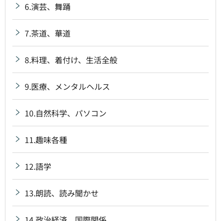
6.演芸、舞踊
7.茶道、華道
8.料理、着付け、生活全般
9.医療、メンタルヘルス
10.自然科学、パソコン
11.趣味各種
12.語学
13.朗読、読み聞かせ
14.政治経済、国際関係