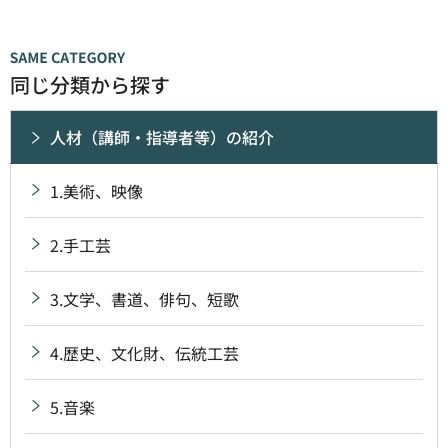
同じ分類から探す
人材（講師・指導者等）の紹介
1.美術、映像
2.手工芸
3.文学、書道、俳句、短歌
4.歴史、文化財、伝統工芸
5.音楽