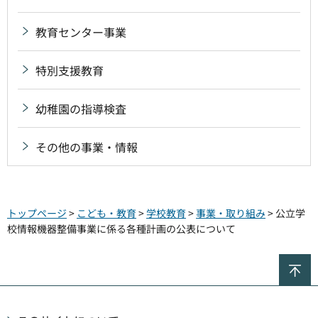
教育センター事業
特別支援教育
幼稚園の指導検査
その他の事業・情報
トップページ
>
こども・教育
>
学校教育
>
事業・取り組み
> 公立学
校情報機器整備事業に係る各種計画の公表について
ペ