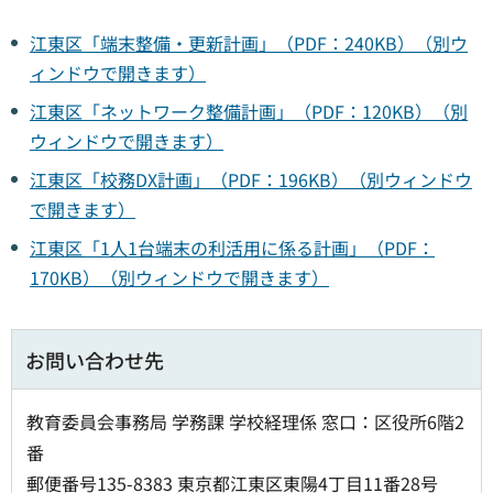
江東区「端末整備・更新計画」（PDF：240KB）（別ウ
ィンドウで開きます）
江東区「ネットワーク整備計画」（PDF：120KB）（別
ウィンドウで開きます）
江東区「校務DX計画」（PDF：196KB）（別ウィンドウ
で開きます）
江東区「1人1台端末の利活用に係る計画」（PDF：
170KB）（別ウィンドウで開きます）
お問い合わせ先
教育委員会事務局 学務課 学校経理係 窓口：区役所6階2
番
郵便番号135-8383 東京都江東区東陽4丁目11番28号