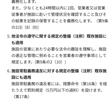
義務化します。
また、少なくとも24時間以内に1回、営業者又は営業
従事者が施設に赴いて管理状況を確認すること及びそ
の結果を記録の保管することを義務化します。（第9条
の2(3)（8）(9)）
他法令の遵守に関する規定の整備（注釈）既存施設に
も適用
施設の営業にあたり必要な法令の趣旨を理解し、施設
の適正な管理に努めることを営業者の遵守事項として
規定します。(第9条の2（10）)
施設常駐義務違反に対する規定の整備（注釈）既存施
設にも適用
施設常駐義務の違反者には、措置命令（第16条）を経
たうえで罰則規定（5万円以下の過料）を設けます。
（第17条）