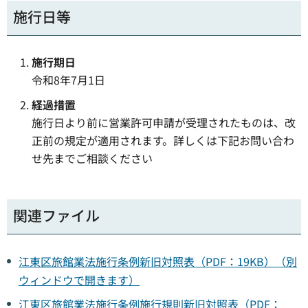
施行日等
施行期日
令和8年7月1日
経過措置
施行日より前に営業許可申請が受理されたものは、改
正前の規定が適用されます。詳しくは下記お問い合わ
せ先までご相談ください
関連ファイル
江東区旅館業法施行条例新旧対照表（PDF：19KB）（別
ウィンドウで開きます）
江東区旅館業法施行条例施行規則新旧対照表（PDF：