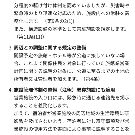
分程度の駆け付け体制を認めていましたが、災害時や
緊急時のより迅速な対応のため、施設内への常駐を義
務化します。（第9条の2(1))
また、構造設備の基準として常駐施設を規定します。
（第11条(11)）
周辺との調整に関する規定の整備
開設予定の旅館・ホテル等が公道に接していない場
合、これまで関係住民を対象に行っていた旅館業営業
計画に関する説明の対象に、公道に至るまでの土地の
所有者又は管理者を加えます。（第4条）
施設管理体制の整備（注釈）既存施設にも適用
営業施設の入り口には、緊急時に通じる連絡先を掲示
することを義務化します。
加えて、宿泊者が営業施設の周辺地域の生活環境に悪
影響を及ぼさないよう、宿泊者に対し遵守事項及び営
業施設の使用方法を書面により事前に説明することを