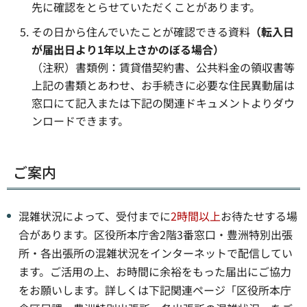
先に確認をとらせていただくことがあります。
その日から住んでいたことが確認できる資料
（転入日
が届出日より1年以上さかのぼる場合）
（注釈）書類例：賃貸借契約書、公共料金の領収書等
上記の書類とあわせ、お手続きに必要な住民異動届は
窓口にて記入または下記の関連ドキュメントよりダウ
ンロードできます。
ご案内
混雑状況によって、受付までに
2時間以上
お待たせする場
合があります。区役所本庁舎2階3番窓口・豊洲特別出張
所・各出張所の混雑状況をインターネットで配信してい
ます。ご活用の上、お時間に余裕をもった届出にご協力
をお願いします。詳しくは下記関連ページ「区役所本庁