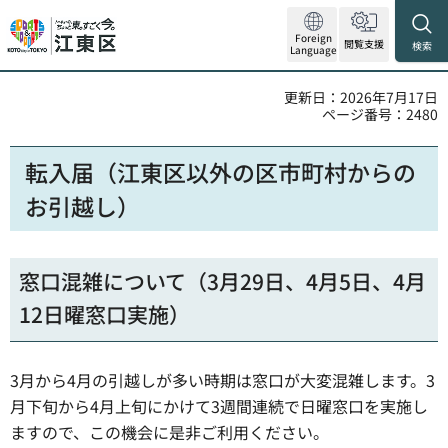
Foreign
閲覧支援
検索
Language
更新日：2026年7月17日
ページ番号：2480
転入届（江東区以外の区市町村からの
お引越し）
窓口混雑について（3月29日、4月5日、4月
12日曜窓口実施）
3月から4月の引越しが多い時期は窓口が大変混雑します。3
月下旬から4月上旬にかけて3週間連続で日曜窓口を実施し
ますので、この機会に是非ご利用ください。