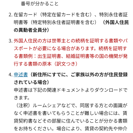
番号が分かること
在留カード（特定在留カードを含む）、特別永住者証
明書等（特定特別永住者証明書を含む）
（外国人住民
の異動者全員分）
外国人住民の方は世帯主との続柄を証明する書類やパ
スポートが必要になる場合があります。
続柄を証明す
る書類例：出生証明書、結婚証明書等の国の機関が発
行する書類の原本（訳文つき）
申述書
（新住所にすでに、ご家族以外の方が住民登録
されている場合）
申述書は下記の関連ドキュメントよりダウンロードで
きます。
（注釈）ルームシェアなどで、同居する方との面識が
なく申述書を書いてもらうことが難しい場合には、賃
貸契約書などその部屋に住んでいることが分かる書類
をお持ちください。場合により、賃貸の契約先や仲介