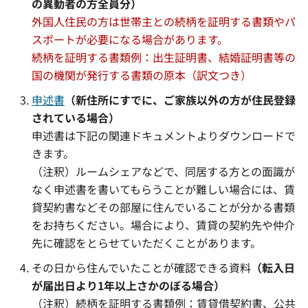
の異動者の方全員分）
外国人住民の方は世帯主との続柄を証明する書類やパ
スポートが必要になる場合があります。
続柄を証明する書類例：出生証明書、結婚証明書等の
国の機関が発行する書類の原本（訳文つき）
申述書
（新住所にすでに、ご家族以外の方が住民登録
されている場合）
申述書は下記の関連ドキュメントよりダウンロードで
きます。
（注釈）ルームシェアなどで、同居する方との面識が
なく申述書を書いてもらうことが難しい場合には、賃
貸契約書などその部屋に住んでいることが分かる書類
をお持ちください。場合により、賃貸の契約先や仲介
先に確認をとらせていただくことがあります。
その日から住んでいたことが確認できる資料
（転入日
が届出日より1年以上さかのぼる場合）
（注釈）続柄を証明する書類例：賃貸借契約書、公共