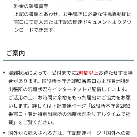
料金の領収書等
上記の書類とあわせ、お手続きに必要な住民異動届は
窓口にて記入または下記の関連ドキュメントよりダウ
ンロードできます。
ご案内
混雑状況によって、受付までに
2時間以上
お待たせする場
合があります。区役所本庁舎2階3番窓口および豊洲特別
出張所の混雑状況をインターネットで配信しています。
ご活用の上、お時間に余裕をもった届出にご協力をお願
いします。詳しくは下記関連ページ「区役所本庁舎2階3
番窓口・豊洲特別出張所の混雑状況をリアルタイムで掲
載」をご覧ください。
国外から転入される方は、下記関連ページ「国外への転