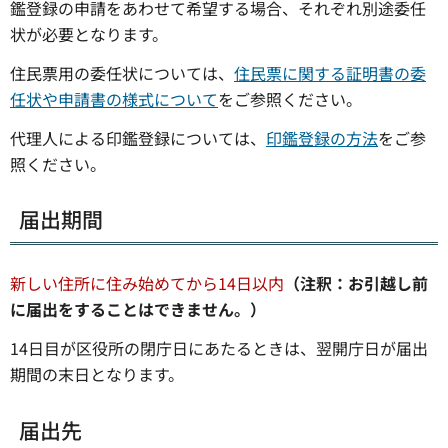
鑑登録の申請をあわせて希望する場合、それぞれ別途委任
状が必要となります。
住民票用の委任状については、
住民票に関する証明書の委
任状や申請書の様式について
をご参照ください。
代理人による印鑑登録については、
印鑑登録の方法
をご参
照ください。
届出期間
新しい住所に住み始めてから14日以内
（注釈：お引越し前
に届出をすることはできません。）
14日目が区役所の閉庁日にあたるときは、翌開庁日が届出
期間の末日となります。
届出先