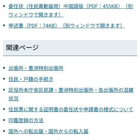
委任状（住民異動届用）中国語版（PDF：455KB）（別
ウィンドウで開きます）
申述書（PDF：74KB）（別ウィンドウで開きます）
関連ページ
出張所・豊洲特別出張所
住民・戸籍の手続き
区役所本庁舎区民課
・豊洲特別出張所・各出張所の混雑
状況
住民票に関する証明書の委任状や申請書の様式について
印鑑登録の方法
国外への転出届・国外からの転入届