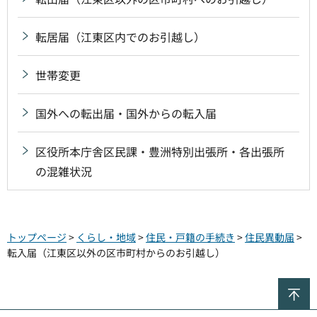
転居届（江東区内でのお引越し）
世帯変更
国外への転出届・国外からの転入届
区役所本庁舎区民課・豊洲特別出張所・各出張所
の混雑状況
トップページ
>
くらし・地域
>
住民・戸籍の手続き
>
住民異動届
>
転入届（江東区以外の区市町村からのお引越し）
ペ