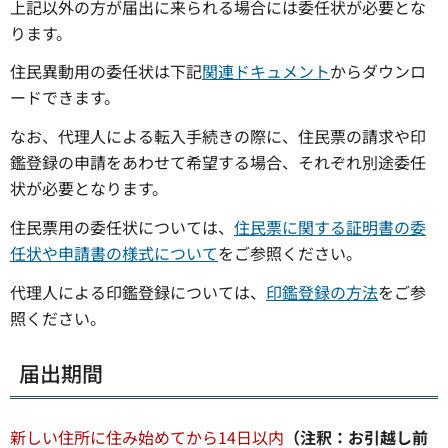
上記以外の方が届出に来られる場合には委任状が必要とな
ります。
住民異動用の委任状は下記
関連ドキュメント
からダウンロ
ードできます。
なお、代理人による転入手続きの際に、住民票の請求や印
鑑登録の申請をあわせて希望する場合、それぞれ別途委任
状が必要となります。
住民票用の委任状については、
住民票に関する証明書の委
任状や申請書の様式について
をご参照ください。
代理人による印鑑登録については、
印鑑登録の方法
をご参
照ください。
届出期間
新しい住所に住み始めてから14日以内
（注釈：お引越し前