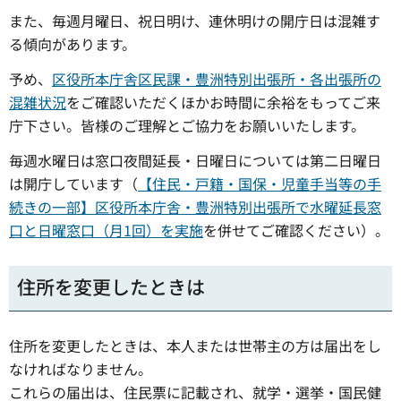
また、毎週月曜日、祝日明け、連休明けの開庁日は混雑す
る傾向があります。
予め、
区役所本庁舎区民課・豊洲特別出張所・各出張所の
混雑状況
をご確認いただくほかお時間に余裕をもってご来
庁下さい。皆様のご理解とご協力をお願いいたします。
毎週水曜日は窓口夜間延長・日曜日については第二日曜日
は開庁しています（
【住民・戸籍・国保・児童手当等の手
続きの一部】区役所本庁舎・豊洲特別出張所で水曜延長窓
口と日曜窓口（月1回）を実施
を併せてご確認ください）。
住所を変更したときは
住所を変更したときは、本人または世帯主の方は届出をし
なければなりません。
これらの届出は、住民票に記載され、就学・選挙・国民健