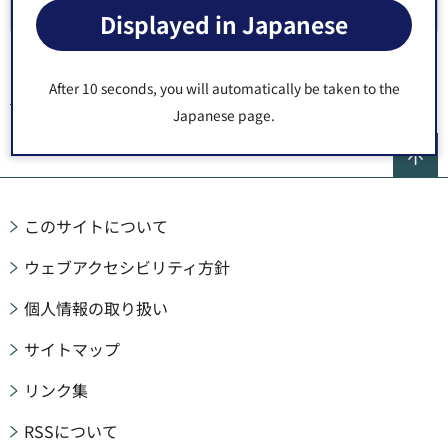
出張所
Displayed in Japanese
After 10 seconds, you will automatically be taken to the
トップページ
>
施設案内
>
区施設
>
区役所・出張所等
> 出張所
Japanese page.
ペ
このサイトについて
ウェブアクセシビリティ方針
個人情報の取り扱い
サイトマップ
リンク集
RSSについて