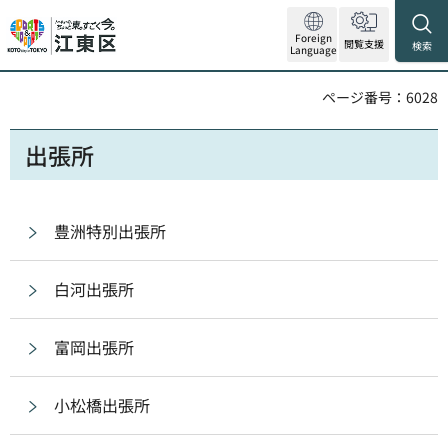
Foreign
閲覧支援
検索
Language
ページ番号：6028
出張所
豊洲特別出張所
白河出張所
富岡出張所
小松橋出張所