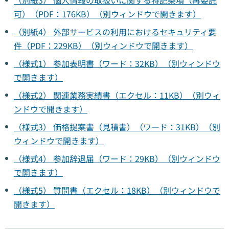
（別紙3） 個人情報の取扱いに関する特記条項（再委託
可）（PDF：176KB）（別ウィンドウで開きます）
（別紙4） 外部サービスの利用におけるセキュリティ要
件（PDF：229KB）（別ウィンドウで開きます）
（様式1） 参加表明書（ワード：32KB）（別ウィンドウ
で開きます）
（様式2） 関連業務実績書（エクセル：11KB）（別ウィ
ンドウで開きます）
（様式3） 価格提案書（見積書）（ワード：31KB）（別
ウィンドウで開きます）
（様式4） 参加辞退届（ワード：29KB）（別ウィンドウ
で開きます）
（様式5） 質問書（エクセル：18KB）（別ウィンドウで
開きます）