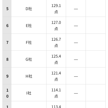
129.1
5
D社
―
点
127.0
6
E社
―
点
126.7
7
F社
―
点
125.4
8
G社
―
点
121.4
9
H社
―
点
114.1
1
I社
―
0
点
113.4
1