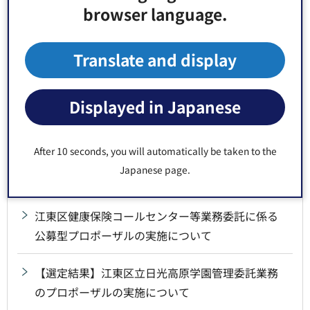
browser language.
【選定結果】「江東区保育従事者確保支援事業委
託」公募型プロポーザルの実施について
Translate and display
【選定結果】令和8年度～ベビーシッター利用支援
事業受付等業務委託に係る公募型プロポーザルの
Displayed in Japanese
実施について
After 10 seconds, you will automatically be taken to the
【選定結果】江東区魅力発信ブック制作業務委託
Japanese page.
に係るプロポーザルの実施について
江東区健康保険コールセンター等業務委託に係る
公募型プロポーザルの実施について
【選定結果】江東区立日光高原学園管理委託業務
のプロポーザルの実施について