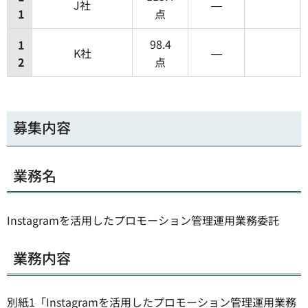
J社
―
1
点
98.4
1
K社
―
2
点
募集内容
業務名
Instagramを活用したプロモーション管理運用業務委託
業務内容
別紙1「Instagramを活用したプロモーション管理運用業務