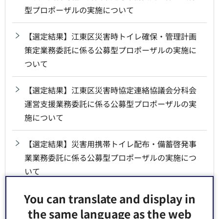
型プロポーザルの実施について
【選定結果】江東区災害時トイレ確保・管理計画
策定業務委託に係る公募型プロポーザルの実施に
ついて
【選定結果】江東区災害時協定連絡協議会分科会
運営支援業務委託に係る公募型プロポーザルの実
施について
【選定結果】災害用携帯トイレ配布・備蓄啓発事
業業務委託に係る公募型プロポーザルの実施につ
いて
You can translate and display in
【選定結果】周遊型謎解きイベント企画運営業務
委託に係る公募型プロポーザルの実施について
the same language as the web