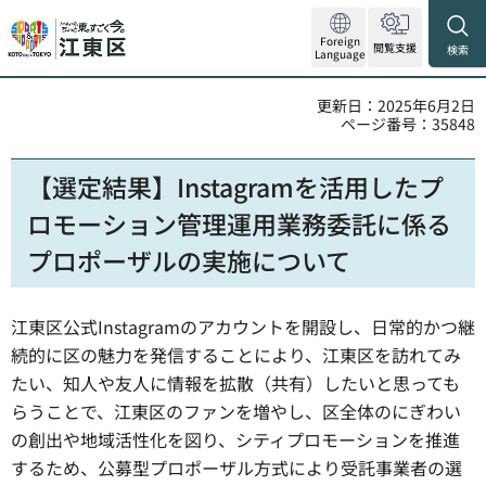
Foreign
閲覧支援
検索
Language
更新日：2025年6月2日
ページ番号：35848
【選定結果】Instagramを活用したプ
ロモーション管理運用業務委託に係る
プロポーザルの実施について
江東区公式Instagramのアカウントを開設し、日常的かつ継
続的に区の魅力を発信することにより、江東区を訪れてみ
たい、知人や友人に情報を拡散（共有）したいと思っても
らうことで、江東区のファンを増やし、区全体のにぎわい
の創出や地域活性化を図り、シティプロモーションを推進
するため、公募型プロポーザル方式により受託事業者の選