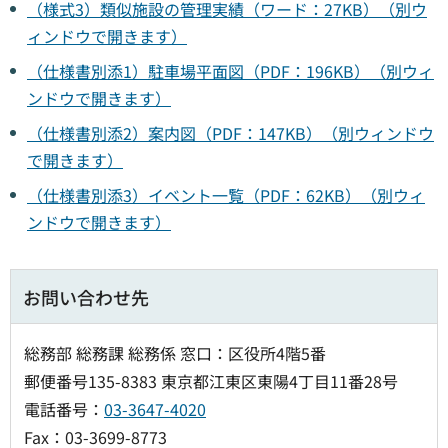
（様式3）類似施設の管理実績（ワード：27KB）（別ウ
ィンドウで開きます）
（仕様書別添1）駐車場平面図（PDF：196KB）（別ウィ
ンドウで開きます）
（仕様書別添2）案内図（PDF：147KB）（別ウィンドウ
で開きます）
（仕様書別添3）イベント一覧（PDF：62KB）（別ウィ
ンドウで開きます）
お問い合わせ先
総務部 総務課 総務係 窓口：区役所4階5番
郵便番号135-8383 東京都江東区東陽4丁目11番28号
電話番号：
03-3647-4020
Fax：03-3699-8773