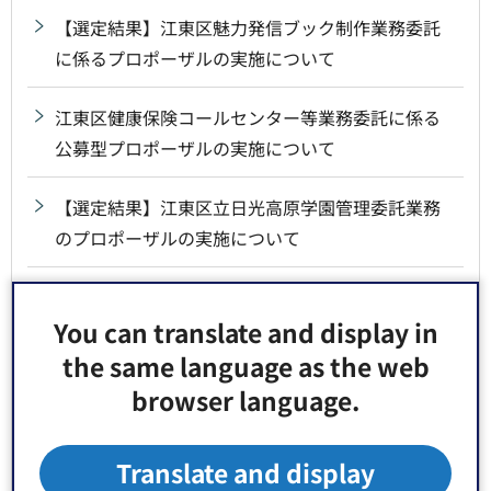
【選定結果】江東区魅力発信ブック制作業務委託
に係るプロポーザルの実施について
江東区健康保険コールセンター等業務委託に係る
公募型プロポーザルの実施について
【選定結果】江東区立日光高原学園管理委託業務
のプロポーザルの実施について
【選定結果】江東区介護保険課納付案内センター
業務委託に係る公開型プロポーザルの選定結果に
You can translate and display in
ついて
the same language as the web
browser language.
【選定結果】江東区不燃化特区推進事業における
現地相談ステーション運営管理・戸別訪問等に係
Translate and display
る公募型プロポーザルの実施について