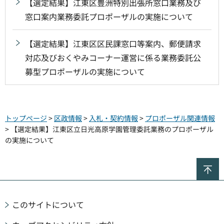
【選定結果】江東区豊洲特別出張所窓口業務及び
窓口案内業務委託プロポーザルの実施について
【選定結果】江東区区民課窓口等案内、郵便請求
対応及びおくやみコーナー運営に係る業務委託公
募型プロポーザルの実施について
トップページ
>
区政情報
>
入札・契約情報
>
プロポーザル関連情報
> 【選定結果】江東区立日光高原学園管理委託業務のプロポーザル
の実施について
ペ
このサイトについて