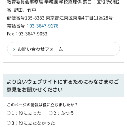
教育委員会事務局 学務課 学校経理係 窓口：区役所6階2
番 野田、竹中
郵便番号135-8383 東京都江東区東陽4丁目11番28号
電話番号：
03-3647-9176
Fax：03-3647-9053
より良いウェブサイトにするためにみなさまのご
意見をお聞かせください
このページの情報は役に立ちましたか？
1：役に立った
2：ふつう
3：役に立たなかった