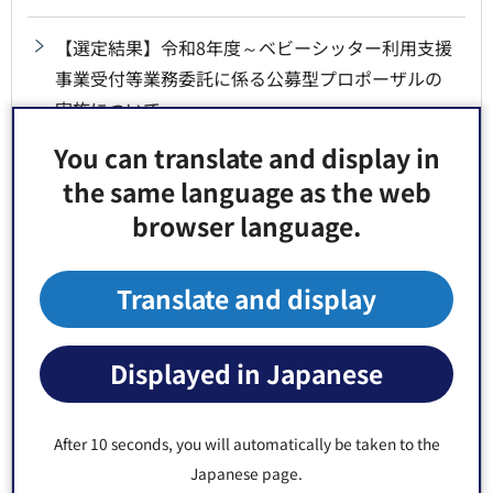
【選定結果】令和8年度～ベビーシッター利用支援
事業受付等業務委託に係る公募型プロポーザルの
実施について
You can translate and display in
【選定結果】江東区魅力発信ブック制作業務委託
the same language as the web
に係るプロポーザルの実施について
browser language.
江東区健康保険コールセンター等業務委託に係る
公募型プロポーザルの実施について
Translate and display
【選定結果】江東区立日光高原学園管理委託業務
Displayed in Japanese
のプロポーザルの実施について
【選定結果】江東区介護保険課納付案内センター
After 10 seconds, you will automatically be taken to the
業務委託に係る公開型プロポーザルの選定結果に
Japanese page.