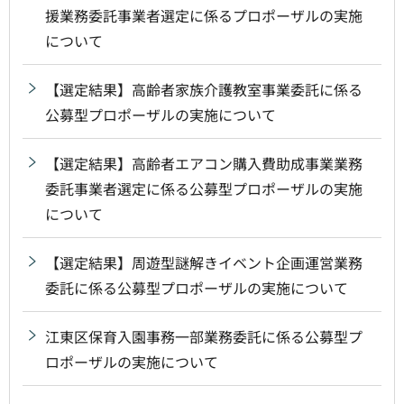
援業務委託事業者選定に係るプロポーザルの実施
について
【選定結果】高齢者家族介護教室事業委託に係る
公募型プロポーザルの実施について
【選定結果】高齢者エアコン購入費助成事業業務
委託事業者選定に係る公募型プロポーザルの実施
について
【選定結果】周遊型謎解きイベント企画運営業務
委託に係る公募型プロポーザルの実施について
江東区保育入園事務一部業務委託に係る公募型プ
ロポーザルの実施について