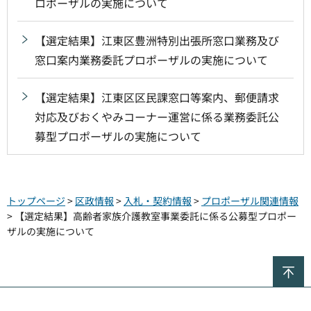
ロポーザルの実施について
【選定結果】江東区豊洲特別出張所窓口業務及び
窓口案内業務委託プロポーザルの実施について
【選定結果】江東区区民課窓口等案内、郵便請求
対応及びおくやみコーナー運営に係る業務委託公
募型プロポーザルの実施について
トップページ
>
区政情報
>
入札・契約情報
>
プロポーザル関連情報
> 【選定結果】高齢者家族介護教室事業委託に係る公募型プロポー
ザルの実施について
ペ