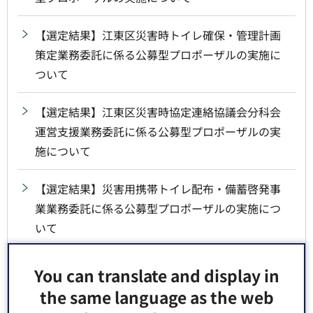
【選定結果】江東区災害時トイレ確保・管理計画
策定業務委託に係る公募型プロポーザルの実施に
ついて
【選定結果】江東区災害時協定連絡協議会分科会
運営支援業務委託に係る公募型プロポーザルの実
施について
【選定結果】災害用携帯トイレ配布・備蓄啓発事
業業務委託に係る公募型プロポーザルの実施につ
いて
【選定結果】周遊型謎解きイベント企画運営業務
You can translate and display in
委託に係る公募型プロポーザルの実施について
the same language as the web