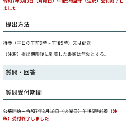
令和7年3月3日（月曜日）午後5時厳守
（注釈）受付終了し
ました
提出方法
持参（平日の午前9時～午後5時）又は郵送
（注釈）提出期限後に到着した書類は無効とする。
質問・回答
質問受付期間
公募開始～令和7年2月18日（火曜日）午後5時必着
（注
釈）受付終了しました