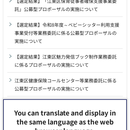
【選定結果】「江東区保育従事者確保支援事業委
託」公募型プロポーザルの実施について
【選定結果】令和8年度～ベビーシッター利用支援
事業受付等業務委託に係る公募型プロポーザルの
実施について
【選定結果】江東区魅力発信ブック制作業務委託
に係るプロポーザルの実施について
江東区健康保険コールセンター等業務委託に係る
公募型プロポーザルの実施について
【選定結果】江東区立日光高原学園管理委託業務
You can translate and display in
のプロポーザルの実施について
the same language as the web
【選定結果】江東区介護保険課納付案内センター