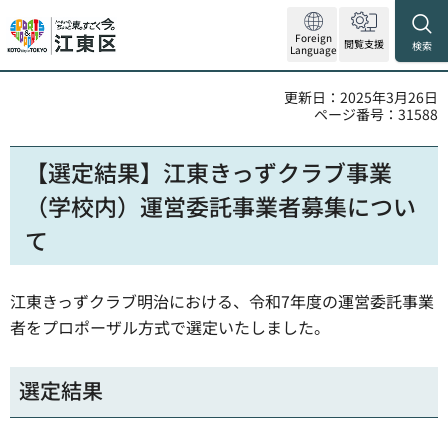
Foreign
閲覧支援
検索
Language
更新日：2025年3月26日
ページ番号：31588
【選定結果】江東きっずクラブ事業
（学校内）運営委託事業者募集につい
て
江東きっずクラブ明治における、令和7年度の運営委託事業
者をプロポーザル方式で選定いたしました。
選定結果