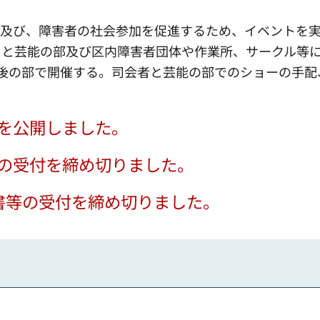
及び、障害者の社会参加を促進するため、イベントを
）と芸能の部及び区内障害者団体や作業所、サークル等
後の部で開催する。司会者と芸能の部でのショーの手配
答を公開しました。
書の受付を締め切りました。
書等の受付を締め切りました。