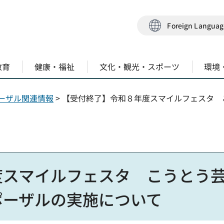
Foreign Langua
教育
健康・福祉
文化・観光・スポーツ
環境
ーザル関連情報
> 【受付終了】令和８年度スマイルフェスタ
度スマイルフェスタ こうとう
ポーザルの実施について