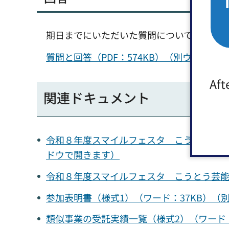
期日までにいただいた質問について、以下の
質問と回答（PDF：574KB）（別ウィンド
Aft
関連ドキュメント
令和８年度スマイルフェスタ こうとう芸能等
ドウで開きます）
令和８年度スマイルフェスタ こうとう芸能等
参加表明書（様式1）（ワード：37KB）（
類似事業の受託実績一覧（様式2）（ワード