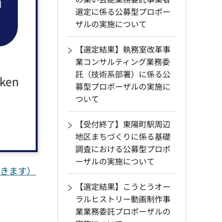
n
選定に係る公募型プロポー
ザルの実施について
【選定結果】執務室改革事
業コンサルティング業務委
託（技術系部署）に係る公
aken
募型プロポーザルの実施に
ついて
【受付終了】東陽町駅周辺
（別ウィン
地区まちづくりに係る基礎
調査における公募型プロポ
ーザルの実施について
開きます）
【選定結果】こうとうオー
ラルヒストリー動画制作事
業業務委託プロポーザルの