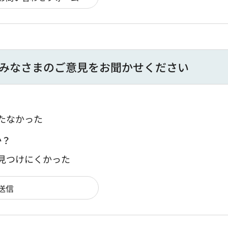
みなさまのご意見をお聞かせください
たなかった
か？
：見つけにくかった