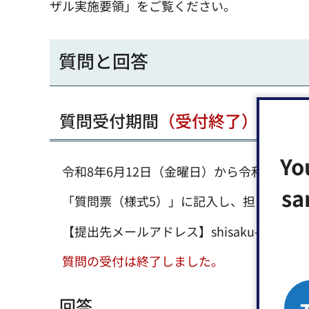
ザル実施要領」をご覧ください。
質問と回答
質問受付期間
（受付終了）
Yo
令和8年6月12日（金曜日）から令和8年6月
sa
「質問票（様式5）」に記入し、担当部署へ
【提出先メールアドレス】shisaku-k@city.koto
質問の受付は終了しました。
回答