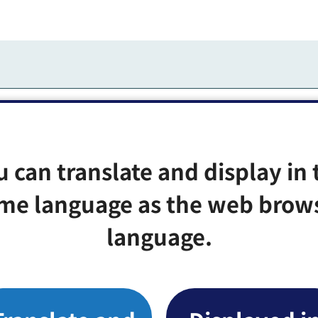
u can translate and display in 
26日（金曜日）午後5時まで
me language as the web brow
電話連絡のうえ、電子メールで提出
language.
.lg.jp