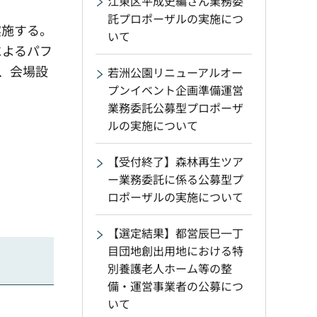
江東区平成史編さん業務委
託プロポーザルの実施につ
実施する。
いて
によるパフ
、会場設
若洲公園リニューアルオー
プンイベント企画準備運営
業務委託公募型プロポーザ
ルの実施について
【受付終了】森林再生ツア
ー業務委託に係る公募型プ
ロポーザルの実施について
【選定結果】都営辰巳一丁
目団地創出用地における特
別養護老人ホーム等の整
備・運営事業者の公募につ
いて