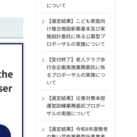
について
【選定結果】こども家庭向
け複合施設新築基本及び実
施設計委託に係る公募型プ
ロポーザルの実施について
【受付終了】老人クラブ歩
行会企画実施業務委託に係
the
るプロポーザルの実施につ
いて
ser
【選定結果】災害対策本部
運営訓練業務委託プロポー
ザルの実施について
【選定結果】令和8年度敬老
の集い芸能業務委託事業者