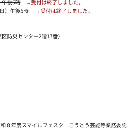
）午後5時
→受付は終了しました。
曜日）午後5時
→受付は終了しました。
防災センター2階17番）
和８年度スマイルフェスタ こうとう芸能等業務委託