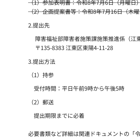
（1）参加表明書：令和8年7月6日（月曜日
（2）企画提案書等：令和8年7月16日（木
2.提出先
障害福祉部障害者施策課施策推進係（江東区
〒135-8383 江東区東陽4-11-28
3.提出方法
（1）持参
受付時間：平日午前9時から午後5時
（2）郵送
提出期限までに必着
必要書類など詳細は関連ドキュメントの「令