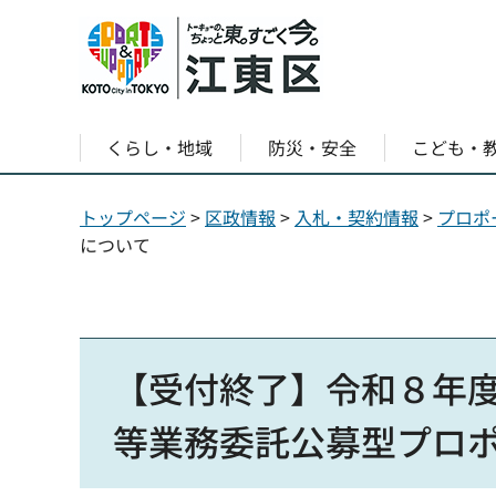
くらし・地域
防災・安全
こども・
トップページ
>
区政情報
>
入札・契約情報
>
プロポ
について
【受付終了】令和８年
等業務委託公募型プロ