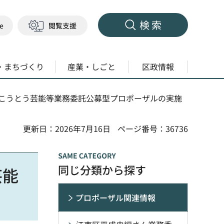
検索
ge
閲覧支援
・まちづくり
産業・しごと
区政情報
 こうとう芸能等業務委託公募型プロポーザルの実施
更新日：2026年7月16日
ページ番号：36736
同じ分類から探す
芸能
プロポーザル関連情報