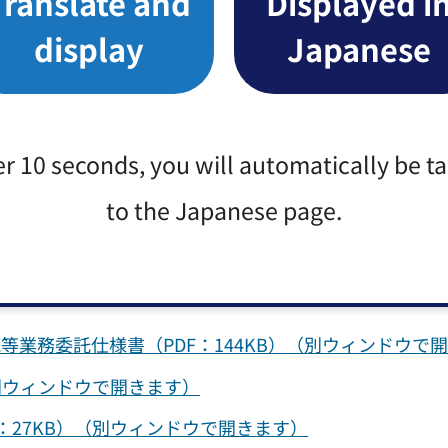
Translate and
Displayed i
display
Japanese
通り回答します。
ウで開きます）
er 10 seconds, you will automatically be t
to the Japanese page.
業務委託 プロポーザル実施要領（PDF：287KB）
業務委託仕様書（PDF：144KB）（別ウィンドウで
別ウィンドウで開きます）
：27KB）（別ウィンドウで開きます）