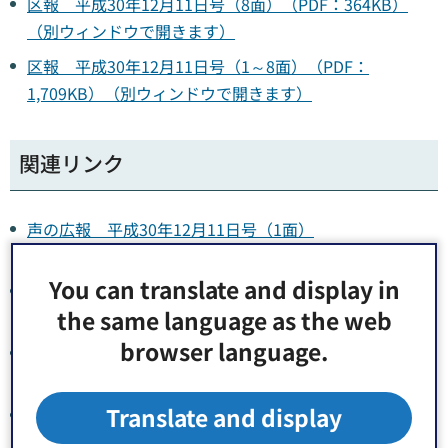
区報 平成30年12月11日号（8面）（PDF：364KB）
（別ウィンドウで開きます）
区報 平成30年12月11日号（1～8面）（PDF：
1,709KB）（別ウィンドウで開きます）
関連リンク
声の広報 平成30年12月11日号（1面）
（MP3:7,766KB）（別ウィンドウで開きます）
You can translate and display in
声の広報 平成30年12月11日号（2-3面）
the same language as the web
（MP3:5,159KB）（別ウィンドウで開きます）
browser language.
声の広報 平成30年12月11日号（4-5面）
（MP3:8,531KB）（別ウィンドウで開きます）
Translate and display
声の広報 平成30年12月11日号（6-7面）
（MP3:10,068KB）（別ウィンドウで開きます）