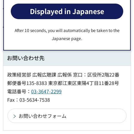
声の広報 平成30年12月11日号（8面）
Displayed in Japanese
（MP3:2,340KB）（別ウィンドウで開きます）
声の広報 平成30年12月11日号（1-8面）
After 10 seconds, you will automatically be taken to the
（MP3:33,860KB）（別ウィンドウで開きます）
Japanese page.
お問い合わせ先
政策経営部 広報広聴課 広報係 窓口：区役所2階22番
郵便番号135-8383 東京都江東区東陽4丁目11番28号
電話番号：
03-3647-2299
Fax：03-5634-7538