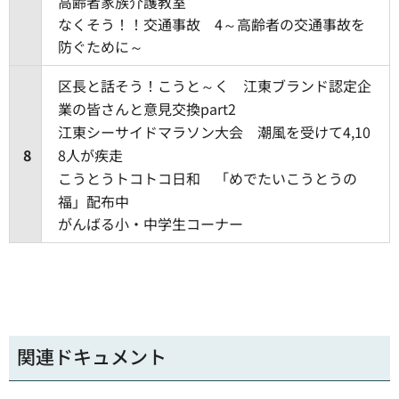
高齢者家族介護教室
なくそう！！交通事故 4～高齢者の交通事故を
防ぐために～
区長と話そう！こうと～く 江東ブランド認定企
業の皆さんと意見交換part2
江東シーサイドマラソン大会 潮風を受けて4,10
8
8人が疾走
こうとうトコトコ日和 「めでたいこうとうの
福」配布中
がんばる小・中学生コーナー
関連ドキュメント