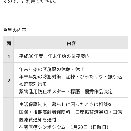
すので、ご利用ください。
今号の内容
面
内容
平成30年度 年末年始の業務案内
1
年末年始の区施設の休館・休止
年末年始の防犯対策 泥棒・ひったくり・振り込
2
め詐欺対策を
薬物乱用防止ポスター・標語 優秀作品決定
生活保護制度 暮らしに困ったときは相談を
国保・後期高齢者保険料 口座振替済通知・国保
医療費通知を送付
在宅医療シンポジウム 1月20日（日曜日）