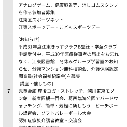
アナログゲーム、健康麻雀等、消しゴムスタンプ
を作る参加者募集
江東区スポーツネット
江東スポーツデー・こどもスポーツデー
[お知らせ]
平成31年度江東きっずクラブB登録・学童クラブ
申請受付中、平成30年医療従事者の届出をお忘れ
なく、江東図書館 冬休みグループ学習室のお知
らせ、分譲マンション無料相談会、介護保険認定
調査員(社会福祉協議会)を募集
[講座・催しもの]
7
児童会館 産後ヨガ・ストレッチ、深川東京モダ
ン館 新春圓橘一門会、葛西臨海公園でバードウ
ォッチング、簡単・気軽に楽しもう ビーチボー
ル講習会、ソフトバレーボール大会
認知症家族介護者教室・交流会