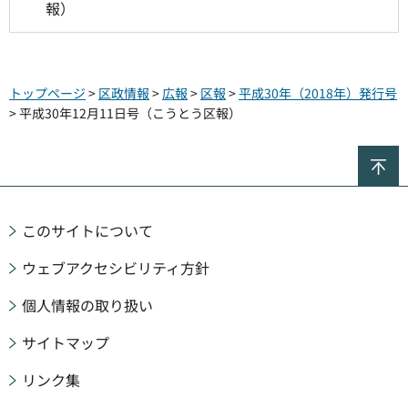
報）
トップページ
>
区政情報
>
広報
>
区報
>
平成30年（2018年）発行号
> 平成30年12月11日号（こうとう区報）
ペ
このサイトについて
ウェブアクセシビリティ方針
個人情報の取り扱い
サイトマップ
リンク集