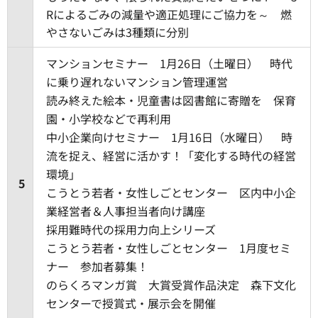
Rによるごみの減量や適正処理にご協力を～ 燃
やさないごみは3種類に分別
マンションセミナー 1月26日（土曜日） 時代
に乗り遅れないマンション管理運営
読み終えた絵本・児童書は図書館に寄贈を 保育
園・小学校などで再利用
中小企業向けセミナー 1月16日（水曜日） 時
流を捉え、経営に活かす！「変化する時代の経営
環境」
5
こうとう若者・女性しごとセンター 区内中小企
業経営者＆人事担当者向け講座
採用難時代の採用力向上シリーズ
こうとう若者・女性しごとセンター 1月度セミ
ナー 参加者募集！
のらくろマンガ賞 大賞受賞作品決定 森下文化
センターで授賞式・展示会を開催