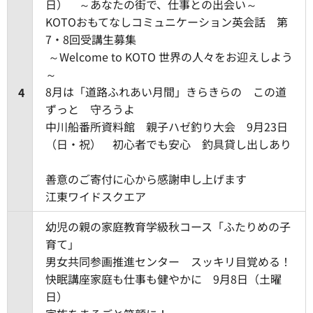
日） ～あなたの街で、仕事との出会い～
KOTOおもてなしコミュニケーション英会話 第
7・8回受講生募集
～Welcome to KOTO 世界の人々をお迎えしよう
～
8月は「道路ふれあい月間」きらきらの この道
4
ずっと 守ろうよ
中川船番所資料館 親子ハゼ釣り大会 9月23日
（日・祝） 初心者でも安心 釣具貸し出しあり
善意のご寄付に心から感謝申し上げます
江東ワイドスクエア
幼児の親の家庭教育学級秋コース「ふたりめの子
育て」
男女共同参画推進センター スッキリ目覚める！
快眠講座家庭も仕事も健やかに 9月8日（土曜
日）