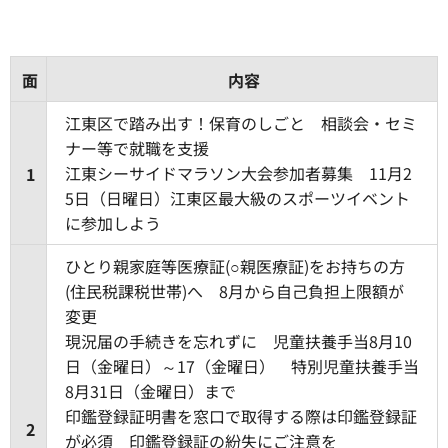
面
内容
江東区で踏み出す！保育のしごと 相談会・セミ
ナー等で就職を支援
江東シーサイドマラソン大会参加者募集 11月2
1
5日（日曜日）江東区最大級のスポーツイベント
に参加しよう
ひとり親家庭等医療証(○親医療証)をお持ちの方
(住民税課税世帯)へ 8月から自己負担上限額が
変更
現況届の手続きを忘れずに 児童扶養手当8月10
日（金曜日）～17（金曜日） 特別児童扶養手当
8月31日（金曜日）まで
印鑑登録証明書を窓口で取得する際は印鑑登録証
2
が必須 印鑑登録証の紛失にご注意を