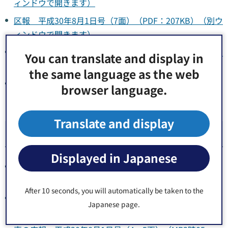
ィンドウで開きます）
区報 平成30年8月1日号（7面）（PDF：207KB）（別ウ
ィンドウで開きます）
区報 平成30年8月1日号（8面）（PDF：369KB）（別ウ
You can translate and display in
ィンドウで開きます）
the same language as the web
区報 平成30年8月1日号（1～8面）（PDF：1,740KB）
browser language.
（別ウィンドウで開きます）
Translate and display
関連リンク
Displayed in Japanese
声の広報 平成30年8月1日号（1面）（MP3時03
分,437KB）（別ウィンドウで開きます）
After 10 seconds, you will automatically be taken to the
声の広報 平成30年8月1日号（2・3面）（MP3時06
Japanese page.
分,625KB）（別ウィンドウで開きます）