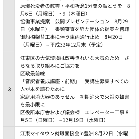
原爆死没者の慰霊・平和祈念1分間の黙とうを 8
月6日（月曜日）・9（木曜日）
協働事業提案 公開プレゼンテーション 8月29
日（水曜日） 書類審査を経た団体の提案を傍聴
御船橋架替工事に伴う車両通行止め 8月20日
（月曜日）～平成32年12月末（予定）
江東区の大気環境は改善きれいな大気のため さ
らなる取り組みにご協力を
区政最前線
「音訳者養成講座・前期」 受講生募集すべての
人が本を読むために
3
家庭用消火器のあっせん 初期消火で火災の被害
を最小限に
区役所本庁舎および議会棟 エレベーター工事 8
月5日（日曜日）～12月19日（水曜日）
江東マイタウン就職面接会in豊洲 8月22日（水曜