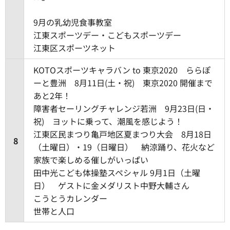
9月の乳幼児食事教室
江東スポーツデー・こどもスポーツデー
江東区スポーツネット
KOTOスポーツキャラバン to 東京2020 ららぽ
ーと豊洲 8月11日(土・祝) 東京2020 開催まで
あと2年！
障害者セーリングチャレンジ若洲 9月23日(日・
祝) ヨットに乗って、潮風を感じよう！
江東区民まつり亀戸地区夏まつり大会 8月18日
8
（土曜日）・19（日曜日） 納涼踊り、花火など
家族で楽しめる催しがいっぱい
田中光こども体操塾スペシャル 9月1日（土曜
日） ゲストに金メダリスト中野大輔さん
こうとうカレンダー
世帯と人口