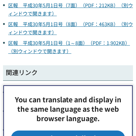
区報 平成30年5月1日号（7面）（PDF：212KB）（別ウ
ィンドウで開きます）
区報 平成30年5月1日号（8面）（PDF：463KB）（別ウ
ィンドウで開きます）
区報 平成30年5月1日号（1～8面）（PDF：1,902KB）
（別ウィンドウで開きます）
関連リンク
声の広報 平成30年5月1日号（1面）（MP3時02
You can translate and display in
分,967KB）（別ウィンドウで開きます）
the same language as the web
声の広報 平成30年5月1日号（2・3面)（MP3時09
browser language.
分,541KB）（別ウィンドウで開きます）
声の広報 平成30年5月1日号（4・5面）（MP3時06