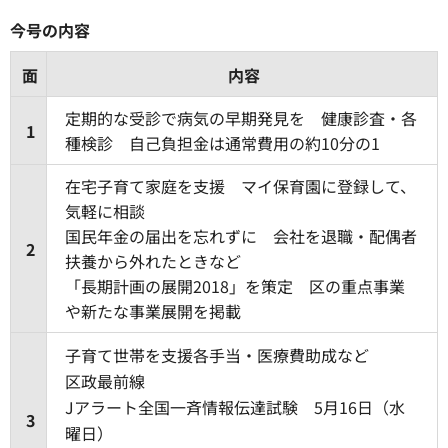
今号の内容
面
内容
定期的な受診で病気の早期発見を 健康診査・各
1
種検診 自己負担金は通常費用の約10分の1
在宅子育て家庭を支援 マイ保育園に登録して、
気軽に相談
国民年金の届出を忘れずに 会社を退職・配偶者
2
扶養から外れたときなど
「長期計画の展開2018」を策定 区の重点事業
や新たな事業展開を掲載
子育て世帯を支援各手当・医療費助成など
区政最前線
Jアラート全国一斉情報伝達試験 5月16日（水
3
曜日）