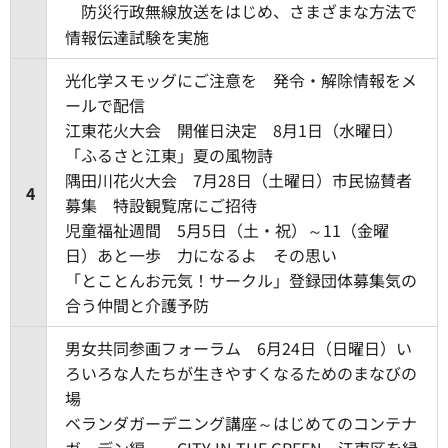
防災行政無線放送をはじめ、さまざまな方法で
情報伝達試験を実施
光化学スモッグにご注意を 発令・解除情報をメ
ールで配信
江東花火大会 開催日決定 8月1日（水曜日）
「ふるさと江東」夏の風物詩
隅田川花火大会 7月28日（土曜日）市民協賛者
4
募集 特設観覧席にご招待
児童福祉週間 5月5日（土・祝）～11（金曜
日）あと一歩 力になるよ その思い
「とことんお元気！サークル」登録団体募集気の
合う仲間と介護予防
男女共同参画フォーラム 6月24日（日曜日）い
ろいろな人たちが生きやすくなるためのまなびの
場
ベランダガーデニング講座～はじめてのコンテナ