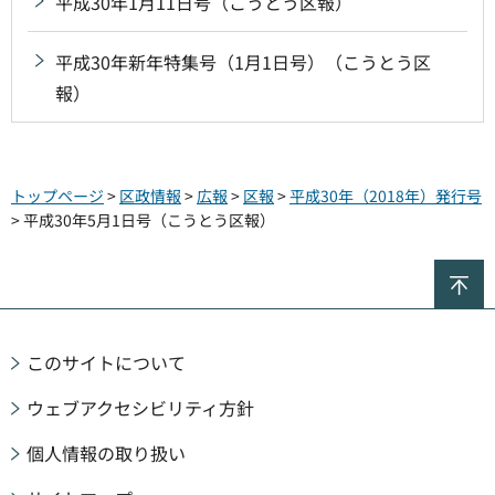
平成30年1月11日号（こうとう区報）
平成30年新年特集号（1月1日号）（こうとう区
報）
トップページ
>
区政情報
>
広報
>
区報
>
平成30年（2018年）発行号
> 平成30年5月1日号（こうとう区報）
ペ
このサイトについて
ウェブアクセシビリティ方針
個人情報の取り扱い