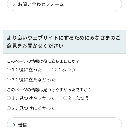
より良いウェブサイトにするためにみなさまのご
意見をお聞かせください
このページの情報は役に立ちましたか？
1：役に立った
2：ふつう
3：役に立たなかった
このページの情報は見つけやすかったですか？
1：見つけやすかった
2：ふつう
3：見つけにくかった