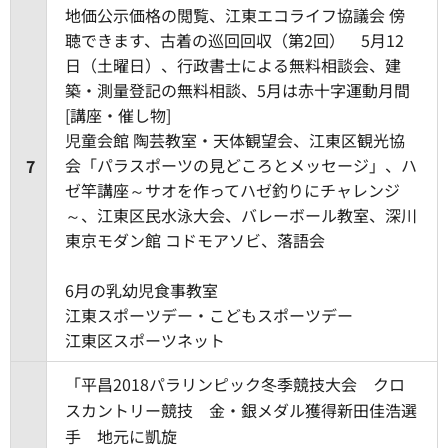
地価公示価格の閲覧、江東エコライフ協議会 傍
聴できます、古着の巡回回収（第2回） 5月12
日（土曜日）、行政書士による無料相談会、建
築・測量登記の無料相談、5月は赤十字運動月間
[講座・催し物]
児童会館 陶芸教室・天体観望会、江東区観光協
会「パラスポーツの見どころとメッセージ」、ハ
7
ゼ竿講座～サオを作ってハゼ釣りにチャレンジ
～、江東区民水泳大会、バレーボール教室、深川
東京モダン館 コドモアソビ、落語会
6月の乳幼児食事教室
江東スポーツデー・こどもスポーツデー
江東区スポーツネット
「平昌2018パラリンピック冬季競技大会 クロ
スカントリー競技 金・銀メダル獲得新田佳浩選
手 地元に凱旋