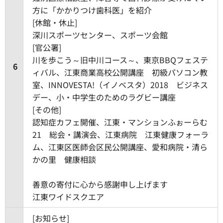
方に「かかりつけ歯科医」を紹介
[休館・休止]
深川スポーツセンター、スポーツ会館
[官公署]
川を歩こう～旧中川コース～、東京BBQフェステ
6
ィバル、江東商業高校公開講座 初級パソコン教
室、INNOVESTA!（イノベスタ）2018 ビジネス
デー、小・中学生のためのラグビー講座
[その他]
認知症カフェ開催、江東・マンションふぉーらむ
21 総会・講演会、江東病院 江東健康フォーラ
ム、江東区医師会区民公開講座、愛和病院・清ら
かの里 健康相談
善意の寄付に心から感謝申し上げます
江東ワイドスクエア
[お知らせ]