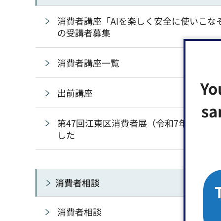
消費者講座「AIを楽しく安全に使いこな
の受講者募集
消費者講座一覧
Yo
出前講座
sa
第47回江東区消費者展（令和7年度）を
した
消費者相談
消費者相談