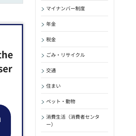
マイナンバー制度
年金
税金
the
ごみ・リサイクル
ser
交通
住まい
ペット・動物
n
消費生活（消費者センタ
ー）