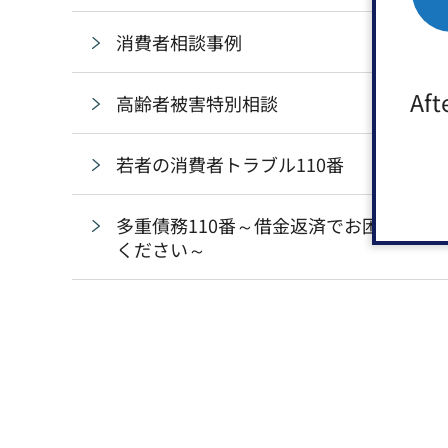
消費者相談事例
Aft
高齢者被害特別相談
若者の消費者トラブル110番
多重債務110番～借金返済でお困りの方
ください～