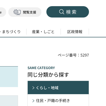
検索
ge
閲覧支援
・まちづくり
産業・しごと
区政情報
ページ番号：5297
同じ分類から探す
くらし・地域
住民・戸籍の手続き