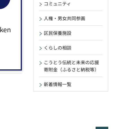
コミュニティ
れました
人権・男女共同参画
aken
区民保養施設
くらしの相談
こうとう伝統と未来の応援
寄附金（ふるさと納税等）
新着情報一覧