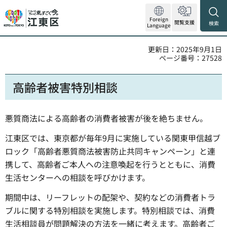
Foreign
閲覧支援
検索
Language
更新日：2025年9月1日
ページ番号：27528
高齢者被害特別相談
悪質商法による高齢者の消費者被害が後を絶ちません。
江東区では、東京都が毎年9月に実施している関東甲信越ブ
ロック「高齢者悪質商法被害防止共同キャンペーン」と連
携して、高齢者ご本人への注意喚起を行うとともに、消費
生活センターへの相談を呼びかけます。
期間中は、リーフレットの配架や、契約などの消費者トラ
ブルに関する特別相談を実施します。特別相談では、消費
生活相談員が問題解決の方法を一緒に考えます。高齢者ご