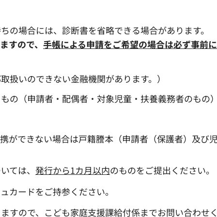
持ちの場合には、診断書を省略できる場合があります。
ますので、
手帳による申請をご希望の場合は必ず事前
部取扱いのできない金融機関があります。）
るもの（申請者・配偶者・対象児童・扶養義務者のもの
連携ができない場合は戸籍謄本（申請者（保護者）及び
ついては、
発行から1カ月以内
のものをご提出ください。
シュカードをご持参ください。
りますので、こども家庭支援課給付係までお問い合わせ