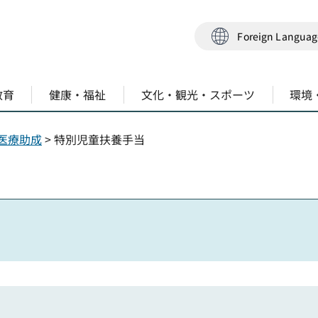
Foreign Langua
教育
健康・福祉
文化・観光・スポーツ
環境
医療助成
> 特別児童扶養手当