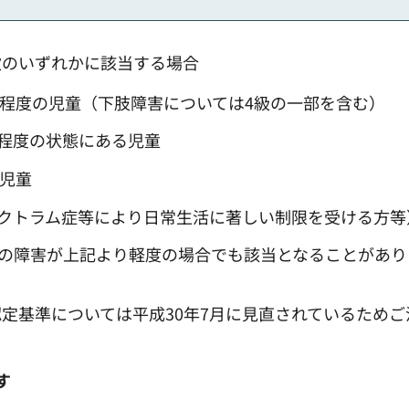
次のいずれかに該当する場合
級程度の児童（下肢障害については4級の一部を含む）
程度の状態にある児童
の児童
クトラム症等により日常生活に著しい制限を受ける方等
の障害が上記より軽度の場合でも該当となることがあり
定基準については平成30年7月に見直されているためご
す