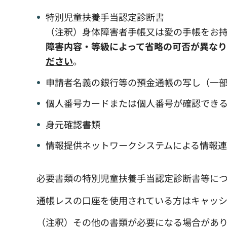
特別児童扶養手当認定診断書
（注釈）身体障害者手帳又は愛の手帳をお
障害内容・等級によって省略の可否が異なり
ださい
。
申請者名義の銀行等の預金通帳の写し（一
個人番号カードまたは個人番号が確認でき
身元確認書類
情報提供ネットワークシステムによる情報
必要書類の特別児童扶養手当認定診断書等に
通帳レスの口座を使用されている方はキャッ
（注釈）その他の書類が必要になる場合があ