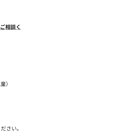
にご相談く
）
児童）
ください。