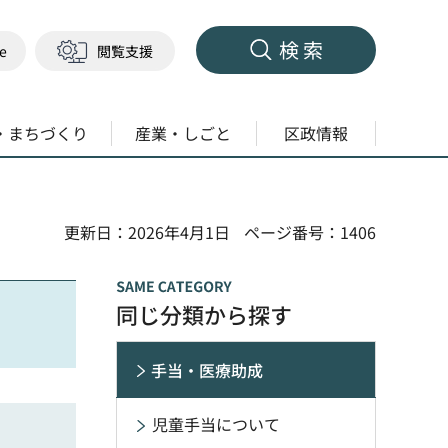
検索
ge
閲覧支援
・まちづくり
産業・しごと
区政情報
更新日：2026年4月1日
ページ番号：1406
同じ分類から探す
手当・医療助成
児童手当について