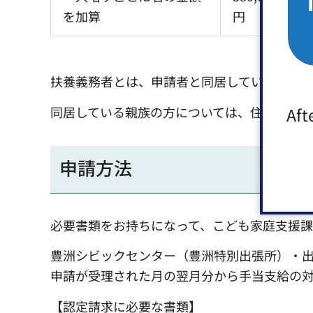
を加算
円
扶養義務者とは、申請者と同居している父・
同居している親族の方については、住民票上別
Aft
申請方法
必要書類をお持ちになって、こども家庭支援課
豊洲シビックセンター（豊洲特別出張所）・
申請が受理された月の翌月分から手当支給の対
【認定請求に必要な書類】