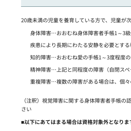
20歳未満の児童を養育している方で、児童が
身体障害…おおむね身体障害者手帳1～3
疾患により長期にわたる安静を必要とする
知的障害…おおむね愛の手帳1～3度程度
精神障害…上記と同程度の障害（自閉スペ
重複障害…複数の障害がある場合は、個々
（注釈）視覚障害に関する身体障害者手帳の認
さい
■以下にあてはまる場合は資格対象外となりま