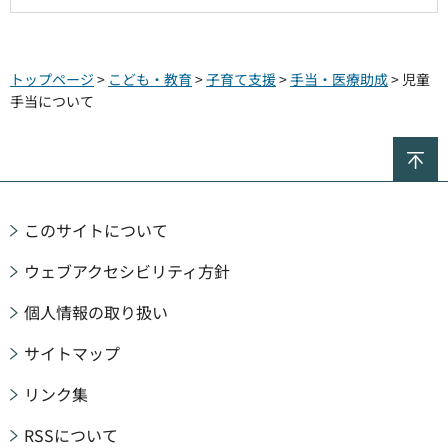
トップページ
>
こども・教育
>
子育て支援
>
手当・医療助成
> 児童
手当について
ペ
このサイトについて
ウェブアクセシビリティ方針
個人情報の取り扱い
サイトマップ
リンク集
RSSについて