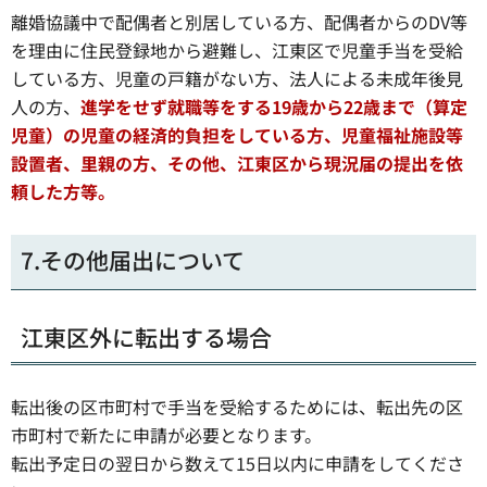
離婚協議中で配偶者と別居している方、配偶者からのDV等
を理由に住民登録地から避難し、江東区で児童手当を受給
している方、児童の戸籍がない方、法人による未成年後見
人の方、
進学をせず就職等をする19歳から22歳まで（算定
児童）の児童の経済的負担をしている方、児童福祉施設等
設置者、里親の方、その他、江東区から現況届の提出を依
頼した方
等。
7.その他届出について
江東区外に転出する場合
転出後の区市町村で手当を受給するためには、転出先の区
市町村で新たに申請が必要となります。
転出予定日の翌日から数えて15日以内に申請をしてくださ