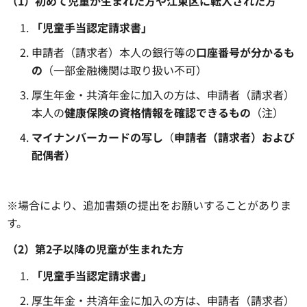
（1）初めて児童が生まれた方や江東区に転入された方
「児童手当認定請求書」
申請者（請求者）本人の銀行等の
口座番号が分かるも
の
（一部金融機関は取り扱い不可）
厚生年金・共済年金に加入の方は、申請者（請求者）
本人の
健康保険の資格情報を確認できるもの
（注）
マイナンバーカードの写し
（
申請者（請求者）および
配偶者）
※場合により、追加書類の提出をお願いすることがありま
す。
（2）第2子以降の児童が生まれた方
「児童手当認定請求書」
厚生年金・共済年金に加入の方は、申請者（請求者）