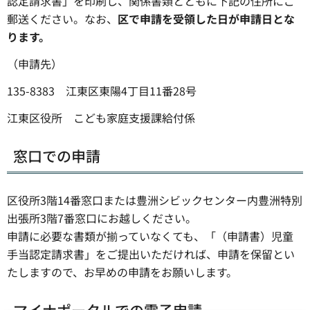
認定請求書」を印刷し、関係書類とともに下記の住所にご
郵送ください。なお、
区で申請を受領した日が申請日とな
ります。
（申請先）
135-8383 江東区東陽4丁目11番28号
江東区役所 こども家庭支援課給付係
窓口での申請
区役所3階14番窓口または豊洲シビックセンター内豊洲特別
出張所3階7番窓口にお越しください。
申請に必要な書類が揃っていなくても、「（申請書）児童
手当認定請求書」をご提出いただければ、申請を保留とい
たしますので、お早めの申請をお願いします。