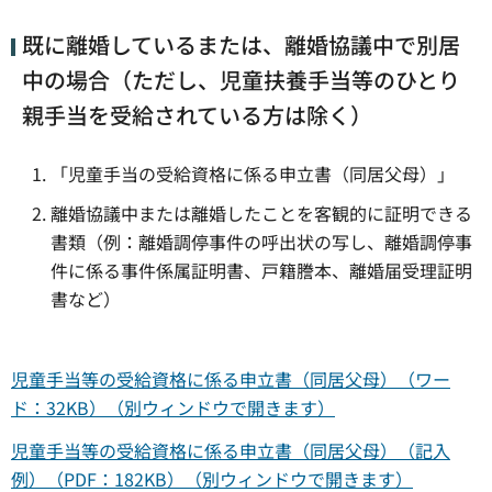
既に離婚しているまたは、離婚協議中で別居
中の場合（ただし、児童扶養手当等のひとり
親手当を受給されている方は除く）
「児童手当の受給資格に係る申立書（同居父母）」
離婚協議中または離婚したことを客観的に証明できる
書類（例：離婚調停事件の呼出状の写し、離婚調停事
件に係る事件係属証明書、戸籍謄本、離婚届受理証明
書など）
児童手当等の受給資格に係る申立書（同居父母）（ワー
ド：32KB）（別ウィンドウで開きます）
児童手当等の受給資格に係る申立書（同居父母）（記入
例）（PDF：182KB）（別ウィンドウで開きます）