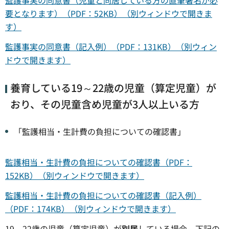
監護事実の同意書（児童と同居している方の直筆署名が必
要となります）（PDF：52KB）（別ウィンドウで開きま
す）
監護事実の同意書（記入例）（PDF：131KB）（別ウィン
ドウで開きます）
養育している19～22歳の児童（算定児童）が
おり、その児童含め児童が3人以上いる方
「監護相当・生計費の負担についての確認書」
監護相当・生計費の負担についての確認書（PDF：
152KB）（別ウィンドウで開きます）
監護相当・生計費の負担についての確認書（記入例）
（PDF：174KB）（別ウィンドウで開きます）
19～22歳の児童（算定児童）が
別居
している場合、下記の