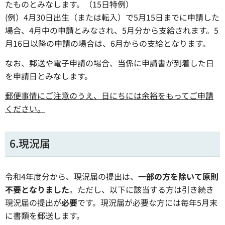
たものとみなします。（15日特例）
(例）4月30日出生（または転入）で5月15日までに申請した
場合、4月中の申請とみなされ、5月分から支給されます。5
月16日以降の申請の場合は、6月からの支給となります。
なお、郵送や電子申請の場合、当係に申請書が到着した日
を申請日とみなします。
郵便事情にご注意のうえ、日にちには余裕をもってご申請
ください。
6.現況届
令和4年度分から、現況届の提出は、
一部の方を除いて原則
不要となりました
。ただし、以下に該当する方は引き続き
現況届の提出が
必要
です。現況届が必要な方には毎年5月末
に書類を郵送します。