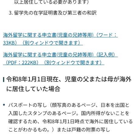
以上居住している必要があります）
留学先の在学証明書及び第三者の和訳
海外留学に関する申立書(児童の兄姉等用)（ワード：
33KB）（別ウィンドウで開きます）
海外留学に関する申立書(児童の兄姉等用)（記入例）
（PDF：222KB）（別ウィンドウで開きます）
令和8年1月1日現在、児童の父または母が海外
に居住していた場合
パスポートの写し（顔写真のあるページ、日本を出国と
入国したスタンプのあるページ。国内所得がないことを
確認するため、令和8年1月1日時点で海外に居住している
ことがわかるもの。）または戸籍の附票の写し