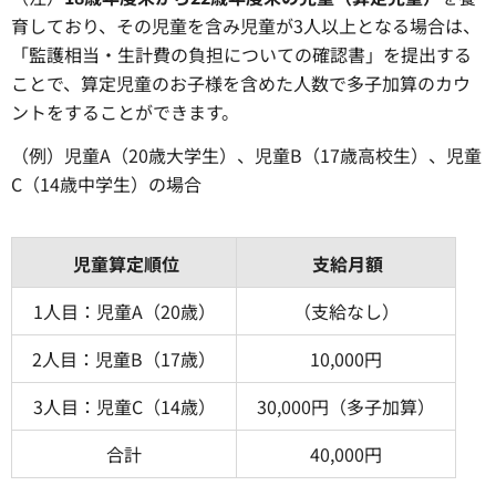
育しており、その児童を含み児童が3人以上となる場合は、
「監護相当・生計費の負担についての確認書」を提出する
ことで、算定児童のお子様を含めた人数で多子加算のカウ
ントをすることができます。
（例）児童A（20歳大学生）、児童B（17歳高校生）、児童
C（14歳中学生）の場合
児童算定順位
支給月額
1人目：児童A（20歳）
（支給なし）
2人目：児童B（17歳）
10,000円
3人目：児童C（14歳）
30,000円（多子加算）
合計
40,000円