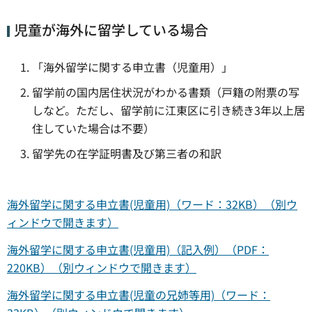
児童が海外に留学している場合
「海外留学に関する申立書（児童用）」
留学前の国内居住状況がわかる書類（戸籍の附票の写
しなど。ただし、留学前に江東区に引き続き3年以上居
住していた場合は不要）
留学先の在学証明書及び第三者の和訳
海外留学に関する申立書(児童用)（ワード：32KB）（別ウ
ィンドウで開きます）
海外留学に関する申立書(児童用)（記入例）（PDF：
220KB）（別ウィンドウで開きます）
海外留学に関する申立書(児童の兄姉等用)（ワード：