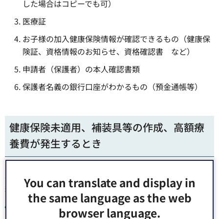
した場合はコピーでも可）
医療証
お子様の加入健康保険情報が確認できるもの（健康保
険証、資格情報のお知らせ、資格確認書 など）
申請者（保護者）の本人確認書類
保護者名義の銀行口座がわかるもの（預金通帳等）
健康保険未適用、補装具等の作成、高額療
養費が発生するとき
次のようなときには、
区への還付請求の前に加入健康保険
You can translate and display in
組合等への手続きが必要
です。
the same language as the web
健康保険未適用（10割負担）で医療機関等を受診したと
browser language.