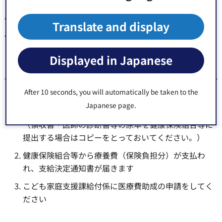
き
補装具や治療用眼鏡を作ったとき
Translate and display
高額療養費等が発生するとき
Displayed in Japanese
手続きの流れ
After 10 seconds, you will automatically be taken to the
お子様が加入している健康保険組合等に療養費（保険
Japanese page.
負担分）の支給を申請してください
（領収書・医師の診断書等の原本を健康保険組合等に
提出する場合はコピーをとっておいてください。）
健康保険組合等から療養費（保険負担分）が支払わ
れ、支給決定通知書が届きます
こども家庭支援課給付係に医療費助成の申請をしてく
ださい