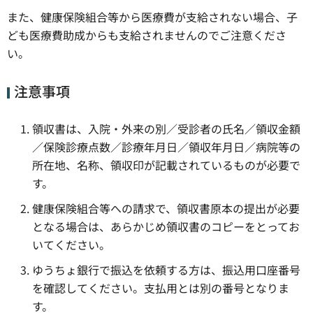
また、健康保険組合等から医療費が支給されない場合、子
ども医療費助成からも支給されませんのでご注意くださ
い。
注意事項
領収書は、入院・外来の別／受診者の氏名／領収金額
／保険診療点数／診療年月日／領収年月日／病院等の
所在地、名称、領収印が記載されているものが必要で
す。
健康保険組合等への請求で、領収書原本の提出が必要
となる場合は、あらかじめ領収書のコピーをとってお
いてください。
ゆうちょ銀行で振込を依頼する方は、振込用口座番号
を確認してください。支払用とは別の番号となりま
す。