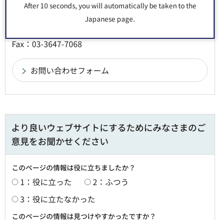
健康部（保健所） 保健予防課 感染症対策係
After 10 seconds, you will automatically be taken to the
郵便番号135-0016 東京都江東区東陽2丁目1番1号
Japanese page.
電話番号：
03-3647-5879
Fax：03-3647-7068
より良いウェブサイトにするためにみなさまのご
意見をお聞かせください
このページの情報は役に立ちましたか？
1：役に立った
2：ふつう
3：役に立たなかった
このページの情報は見つけやすかったですか？