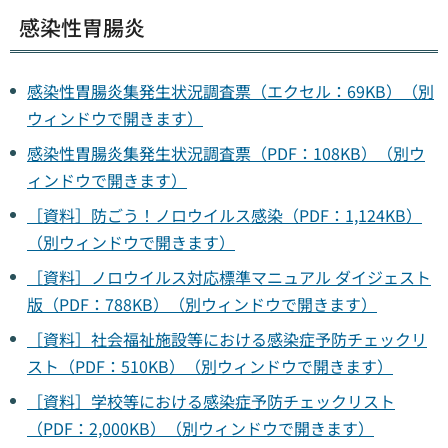
感染性胃腸炎
感染性胃腸炎集発生状況調査票（エクセル：69KB）（別
ウィンドウで開きます）
感染性胃腸炎集発生状況調査票（PDF：108KB）（別ウ
ィンドウで開きます）
［資料］防ごう！ノロウイルス感染（PDF：1,124KB）
（別ウィンドウで開きます）
［資料］ノロウイルス対応標準マニュアル ダイジェスト
版（PDF：788KB）（別ウィンドウで開きます）
［資料］社会福祉施設等における感染症予防チェックリ
スト（PDF：510KB）（別ウィンドウで開きます）
［資料］学校等における感染症予防チェックリスト
（PDF：2,000KB）（別ウィンドウで開きます）