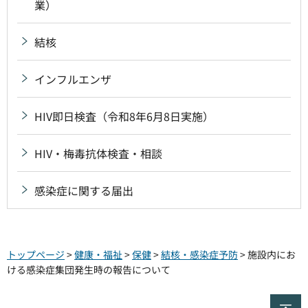
業）
結核
インフルエンザ
HIV即日検査（令和8年6月8日実施）
HIV・梅毒抗体検査・相談
感染症に関する届出
トップページ
>
健康・福祉
>
保健
>
結核・感染症予防
> 施設内にお
ける感染症集団発生時の報告について
ペ