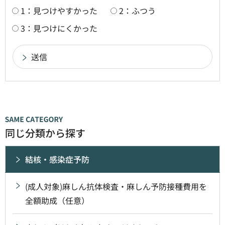
1：見つけやすかった
2：ふつう
3：見つけにくかった
同じ分類から探す
結核・感染症予防
(成人対象)麻しん抗体検査・麻しん予防接種費用を
全額助成（任意）