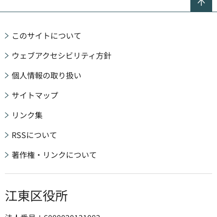
このサイトについて
ウェブアクセシビリティ方針
個人情報の取り扱い
サイトマップ
リンク集
RSSについて
著作権・リンクについて
江東区役所