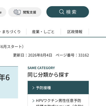
検索
ge
閲覧支援
・まちづくり
産業・しごと
区政情報
年6月スタート）
更新日：2026年8月4日
ページ番号：33162
同じ分類から探す
年6
予防接種
HPVワクチン男性任意予防