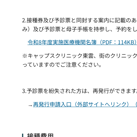
2.接種券及び予診票と同封する案内に記載の
み）及び予診票と母子手帳を持参し、予約を
令和8年度実施医療機関名簿（PDF：114K
※キャップスクリニック東雲、街のクリニッ
っていますのでご注意ください。
3.予診票を紛失された方は、再発行ができます
→
再発行申請入口（外部サイトへリンク）
接種費用