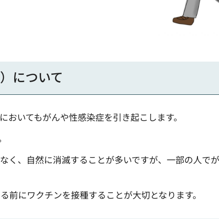
ス）について
性においてもがんや性感染症を引き起こします。
。
はなく、自然に消滅することが多いですが、一部の人で
する前にワクチンを接種することが大切となります。