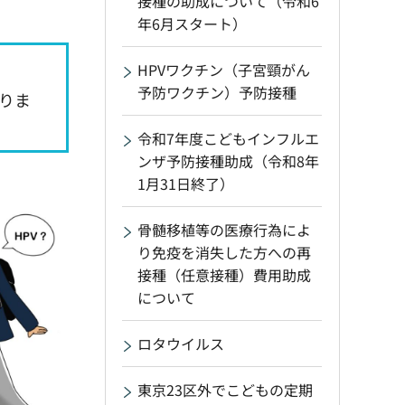
接種の助成について（令和6
年6月スタート）
HPVワクチン（子宮頸がん
予防ワクチン）予防接種
りま
令和7年度こどもインフルエ
ンザ予防接種助成（令和8年
1月31日終了）
骨髄移植等の医療行為によ
り免疫を消失した方への再
接種（任意接種）費用助成
について
ロタウイルス
東京23区外でこどもの定期