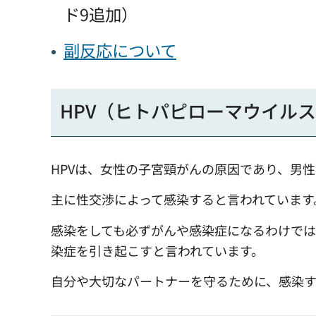
ド9
追加）
副反応について
HPV（ヒトパピローマウイル
HPVは、女性の子宮頸がんの原因であり、男
主に性交渉によって感染すると言われています
感染をしても必ずがんや感染症になるわけで
染症を引き起こすと言われています。
自分や大切なパートナーを守るために、感染