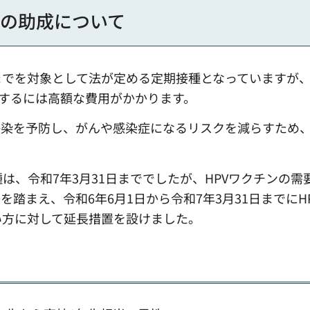
種の助成について
までを対象として法が定める定期接種となっていますが
するには高額な費用がかかります。
感染を予防し、がんや感染症になるリスクを減らすため
は、令和7年3月31日まででしたが、HPVワクチンの需
踏まえ、令和6年6月1日から令和7年3月31日までにH
い方に対して延長措置を設けました。