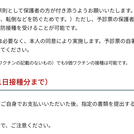
も、原則として保護者の方が付き添うようお願いいたします
り、転倒などを防ぐためです。）ただし、予診票の保護
予防接種を受けることが可能です。
意は必要なく、本人の同意により実施します。予診票の自
してください。
ワクチンの記載のないもの）でも9価ワクチンの接種は可能です。
31日接種分まで）
度ご自身でお支払いいただいた後、指定の書類を提出す
ので、ご注意ください。