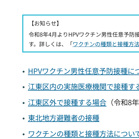
【お知らせ】
令和8年4月よりHPVワクチン男性任意予防
す。詳しくは、「
ワクチンの種類と接種方
HPVワクチン男性任意予防接種に
江東区内の
実施医療機関で接種す
江東区外で接種する場合
（令和8年
東北地方避難者の接種
ワクチンの種類と接種方法につい