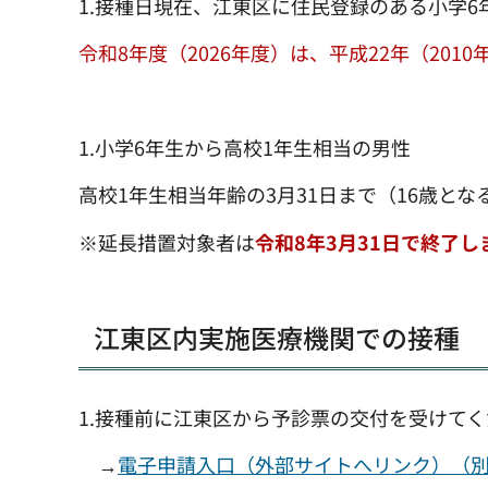
1.接種日現在、江東区に住民登録のある小学6
令和8年度（2026年度）は、平成22年（2010
1.小学6年生から高校1年生相当の男性
高校1年生相当年齢の3月31日まで（16歳と
※延長措置対象者は
令和8年3月31日で終了し
江東区内実施医療機関での接種
1.接種前に江東区から予診票の交付を受けて
→
電子申請入口（外部サイトへリンク）（