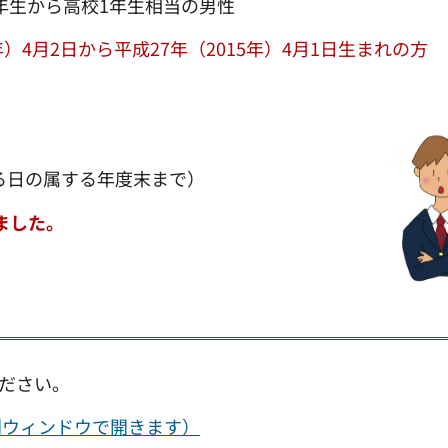
年生から高校1年生相当の男性
年）4月2日から平成27年（2015年）4月1日生まれの方
なる日の属する年度末まで）
ました。
ください。
別ウィンドウで開きます）