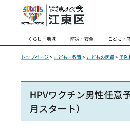
くらし・地域
防災・安全
こども・
トップページ
>
こども・教育
>
こどもの医療
>
予防
HPVワクチン男性任意
月スタート）