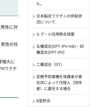
た。
日本脳炎ワクチンの供給状
況について
、男性に対
ヒブ・小児用肺炎球菌
、男性の任
五種混合(DPT-IPV-Hib)・四
種混合(DPT-IPV)
要増大に
二種混合（DT）
PVワクチ
定期予防接種を保護者が委
任状によって代理人（同伴
者）に委任する場合
B型肝炎