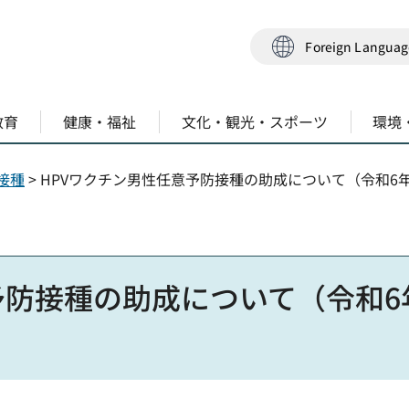
Foreign Langua
教育
健康・福祉
文化・観光・スポーツ
環境
接種
> HPVワクチン男性任意予防接種の助成について（令和6
予防接種の助成について（令和6