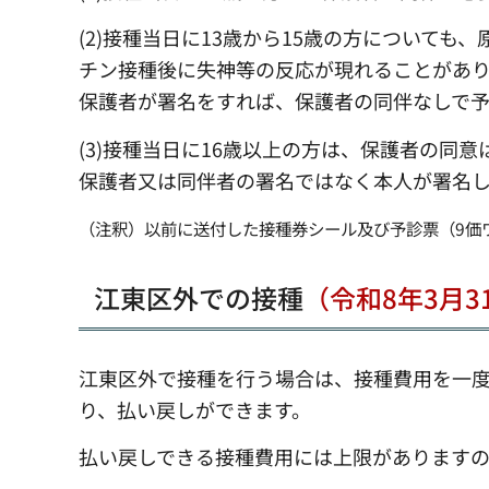
(2)接種当日に13歳から15歳の方について
チン接種後に失神等の反応が現れることがあ
保護者が署名をすれば、保護者の同伴なしで
(3)接種当日に16歳以上の方は、保護者の同
保護者又は同伴者の署名ではなく本人が署名
（注釈）以前に送付した接種券シール及び予診票（9価
江東区外での接種
（令和8年3月
江東区外で接種を行う場合は、接種費用を一
り、払い戻しができます。
払い戻しできる接種費用には上限があります