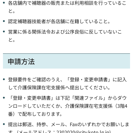
各店舗内で補聴器の販売または利用相談を行っているこ
と。
認定補聴器技能者が各店舗に在籍していること。
営業に係る関係法令および公序良俗に反していないこ
と。
申請方法
登録要件をご確認のうえ、「登録・変更申請書」に記入
して介護保険課在宅支援係へ提出してください。
「登録・変更申請書」は下記「関連ファイル」からダウ
ンロードしていただくか、介護保険課在宅支援係（3階4
番）で配布しております。
提出は郵送、持参、メール、Faxのいずれかでお願いしま
す。(メールアドレス：2302020@city.koto.lg.jp)