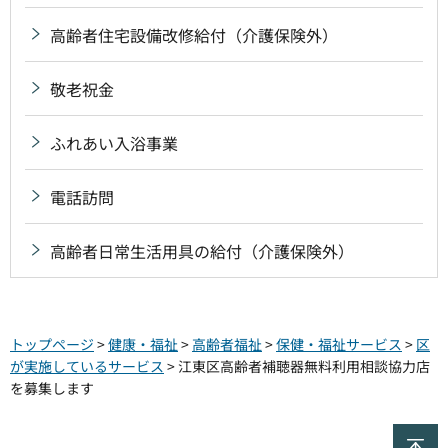
高齢者住宅設備改修給付（介護保険外）
敬老祝金
ふれあい入浴事業
電話訪問
高齢者日常生活用具の給付（介護保険外）
トップページ
>
健康・福祉
>
高齢者福祉
>
保健・福祉サービス
>
区
が実施しているサービス
> 江東区高齢者補聴器無料利用相談協力店
を募集します
ペ