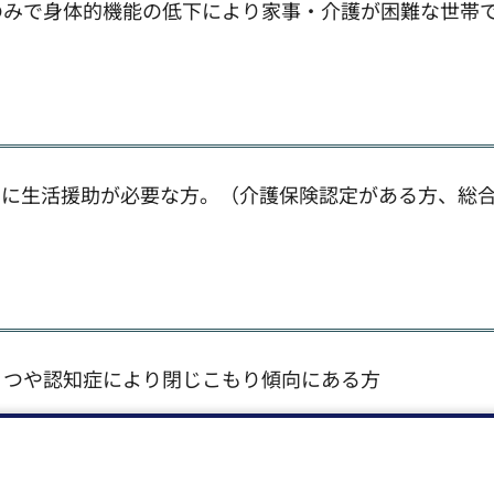
のみで身体的機能の低下により家事・介護が困難な世帯
的に生活援助が必要な方。（介護保険認定がある方、総
うつや認知症により閉じこもり傾向にある方