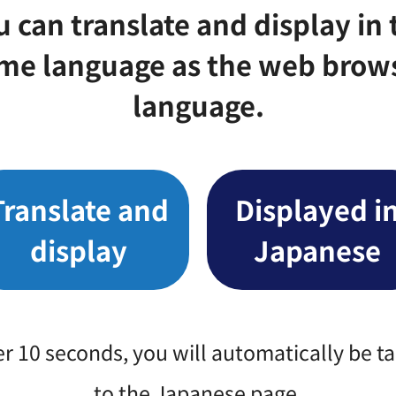
介護保険要介護認定が非該当になった方（生活保護受給
上限2,700円を超えた額は自己負担
ご相談ください。