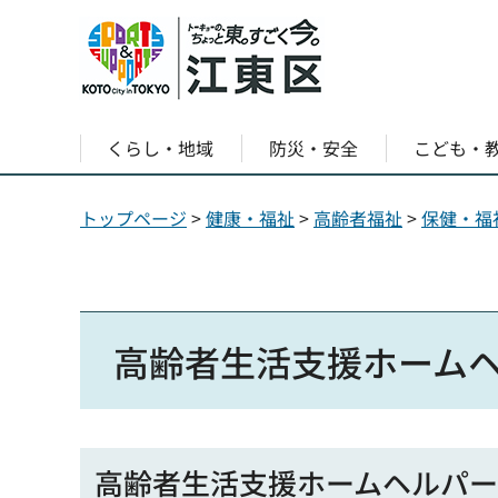
くらし・地域
防災・安全
こども・
トップページ
>
健康・福祉
>
高齢者福祉
>
保健・福
高齢者生活支援ホーム
高齢者生活支援ホームヘルパ