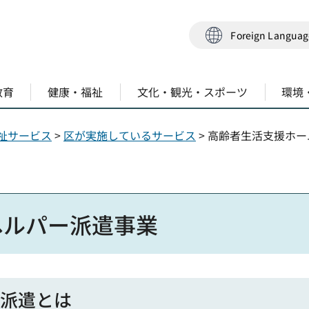
Foreign Langua
教育
健康・福祉
文化・観光・スポーツ
環境
祉サービス
>
区が実施しているサービス
> 高齢者生活支援ホ
ヘルパー派遣事業
ー派遣とは