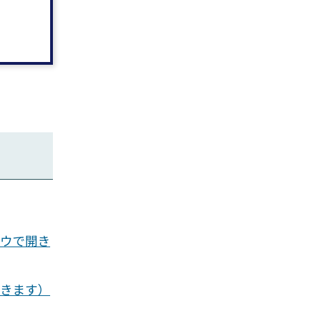
ドウで開き
開きます）