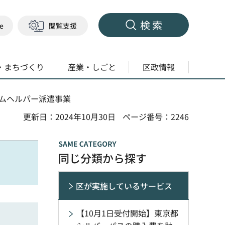
検索
ge
閲覧支援
・まちづくり
産業・しごと
区政情報
ームヘルパー派遣事業
更新日：2024年10月30日
ページ番号：2246
同じ分類から探す
区が実施しているサービス
【10月1日受付開始】東京都