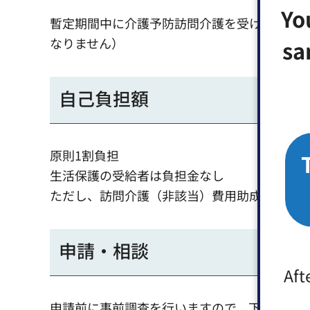
暫定期間中に介護予防訪問介護を受けたが、
なりません）
自己負担額
原則1割負担
生活保護の受給者は負担金なし
ただし、訪問介護（非該当）費用助成については
申請・相談
申請前に事前調査を行いますので、下記まで