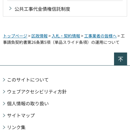
公共工事代金債権信託制度
トップページ
>
区政情報
>
入札・契約情報
>
工事業者の皆様へ
> 工
事請負契約書第26条第5項（単品スライド条項）の運用について
ペ
このサイトについて
ウェブアクセシビリティ方針
個人情報の取り扱い
サイトマップ
リンク集