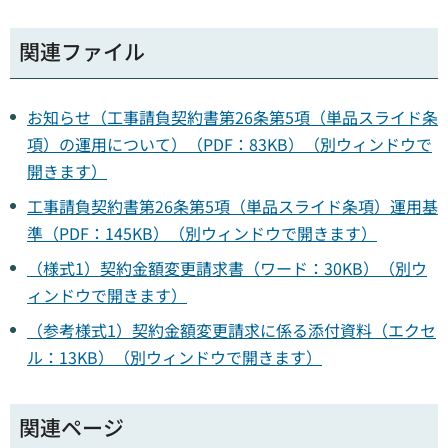
関連ファイル
お知らせ（工事請負契約書第26条第5項（単品スライド条
項）の運用について）（PDF：83KB）（別ウィンドウで
開きます）
工事請負契約書第26条第5項（単品スライド条項）運用基
準（PDF：145KB）（別ウィンドウで開きます）
（様式1）契約金額変更請求書（ワード：30KB）（別ウ
ィンドウで開きます）
（参考様式1）契約金額変更請求に係る添付資料（エクセ
ル：13KB）（別ウィンドウで開きます）
関連ページ