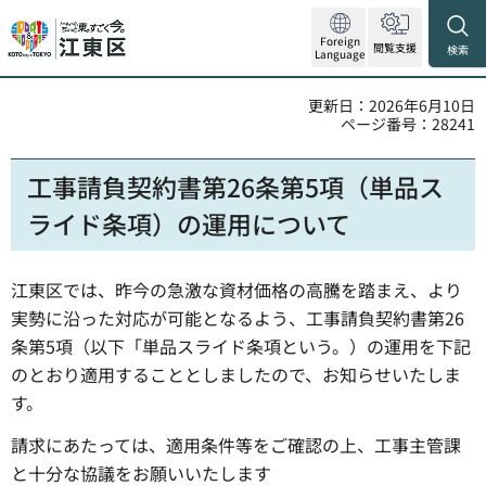
Foreign
閲覧支援
検索
Language
更新日：2026年6月10日
ページ番号：28241
工事請負契約書第26条第5項（単品ス
ライド条項）の運用について
江東区では、昨今の急激な資材価格の高騰を踏まえ、より
実勢に沿った対応が可能となるよう、工事請負契約書第26
条第5項（以下「単品スライド条項という。）の運用を下記
のとおり適用することとしましたので、お知らせいたしま
す。
請求にあたっては、適用条件等をご確認の上、工事主管課
と十分な協議をお願いいたします