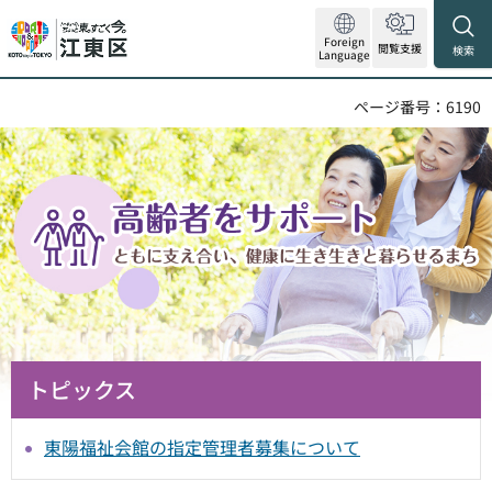
Foreign
閲覧支援
検索
Language
ページ番号：6190
トピックス
東陽福祉会館の指定管理者募集について