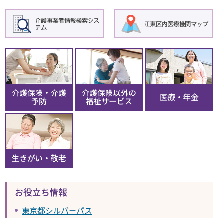
介護事業者情報検索シス
江東区内医療機関マップ
テム
介護保険・介護
介護保険以外の
医療・年金
予防
福祉サービス
生きがい・敬老
お役立ち情報
東京都シルバーパス