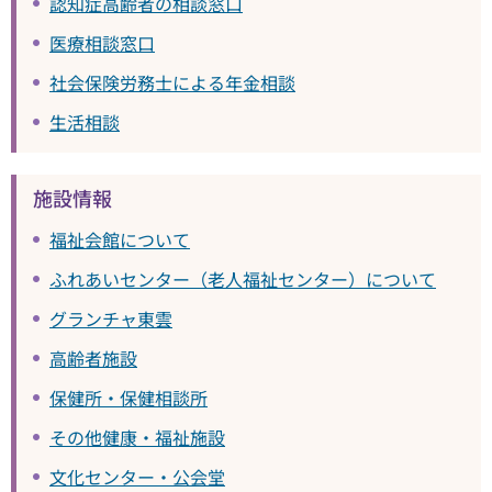
認知症高齢者の相談窓口
医療相談窓口
社会保険労務士による年金相談
生活相談
施設情報
福祉会館について
ふれあいセンター（老人福祉センター）について
グランチャ東雲
高齢者施設
保健所・保健相談所
その他健康・福祉施設
文化センター・公会堂