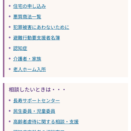
住宅の申し込み
悪質商法一覧
犯罪被害にあわないために
避難行動要支援者名簿
認知症
介護者・家族
老人ホーム入所
相談したいときは・・・
長寿サポートセンター
民生委員・児童委員
高齢者虐待に関する相談・支援