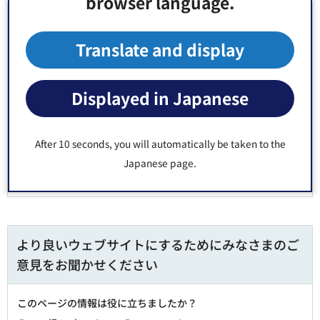
browser language.
お問い合わせ先
Translate and display
福祉部 長寿応援課 長寿応援係 窓口：区役所3階9番
郵便番号135-8383 東京都江東区東陽4丁目11番28号
Displayed in Japanese
電話番号：
03-3647-4541
Fax：03-3647-9247
After 10 seconds, you will automatically be taken to the
Japanese page.
より良いウェブサイトにするためにみなさまのご
意見をお聞かせください
このページの情報は役に立ちましたか？