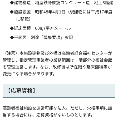
◆建物構造 塔屋鉄骨鉄筋コンクリート造 地上6階建
◆施設設置 昭和48年4月1日（現建物には平成17年度
に移転）
◆延床面積 608,7平方メートル
◆平面図 別途「募集要項」参照
（注釈）本施設建物及び外構は高齢者総合福祉センターが
管理し、指定管理事業者の業務範囲は一階部分の福祉会館
を管理運営します。なお、改修後は所在階や延床面積等が
変更になる場合があります。
【応募資格】
高齢者福祉施設を運営可能な法人。ただし、欠格事項に該
当する場合には、応募資格がないものとします。