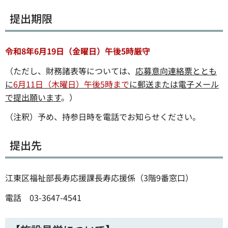
提出期限
令和8年6月19日（金曜日）午後5時厳守
（ただし、財務諸表等については、
応募意向連絡票ととも
に
6月11日（木曜日）午後5時まで
に郵送または電子メール
で提出願います
。）
（注釈）予め、持参日時を電話でお知らせください。
提出先
江東区福祉部長寿応援課長寿応援係（3階9番窓口）
電話 03-3647-4541