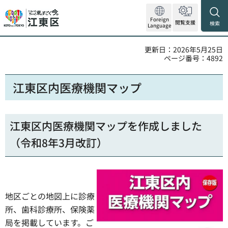
Foreign
閲覧支援
検索
Language
更新日：2026年5月25日
ページ番号：4892
江東区内医療機関マップ
江東区内医療機関マップを作成しました
（令和8年3月改訂）
地区ごとの地図上に診療
所、歯科診療所、保険薬
局を掲載しています。ご