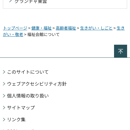
グランチャ東雲
トップページ
>
健康・福祉
>
高齢者福祉
>
生きがい・しごと
>
生き
がい・敬老
> 福祉会館について
ペ
このサイトについて
ウェブアクセシビリティ方針
個人情報の取り扱い
サイトマップ
リンク集