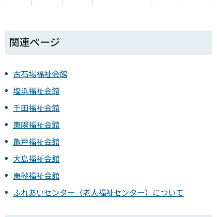
関連ページ
古石場福祉会館
塩浜福祉会館
千田福祉会館
東陽福祉会館
亀戸福祉会館
大島福祉会館
東砂福祉会館
ふれあいセンター（老人福祉センター）について