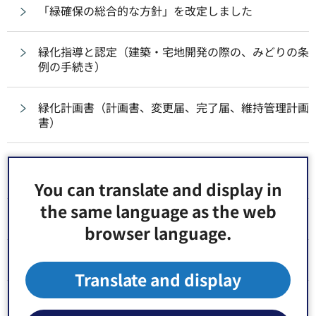
「緑確保の総合的な方針」を改定しました
緑化指導と認定（建築・宅地開発の際の、みどりの条
例の手続き）
緑化計画書（計画書、変更届、完了届、維持管理計画
書）
【令和7年4月1日より制度が改正されました】みどり
のまちなみ緑化助成制度
You can translate and display in
the same language as the web
みどりのまちなみ緑化助成（申請書等）
browser language.
ポケットエコスペース
Translate and display
区民農園