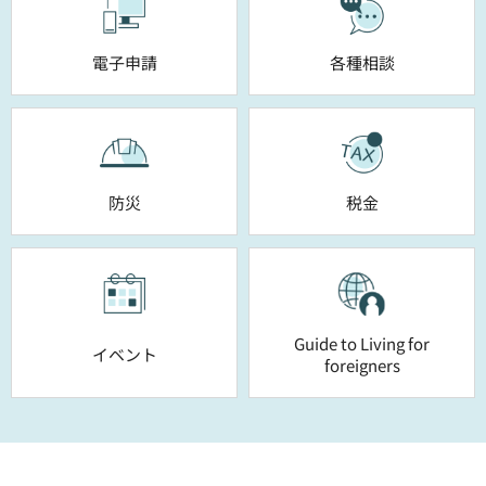
電子申請
各種相談
防災
税金
Guide to Living for
イベント
foreigners