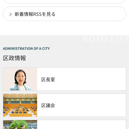
新着情報RSSを見る
区政情報
区長室
区議会