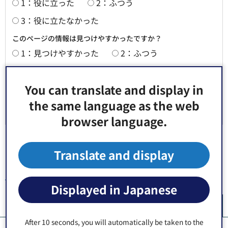
1：役に立った
2：ふつう
3：役に立たなかった
このページの情報は見つけやすかったですか？
1：見つけやすかった
2：ふつう
3：見つけにくかった
You can translate and display in
the same language as the web
browser language.
Translate and display
トップページ
> 電子サービス
Displayed in Japanese
ペ
After 10 seconds, you will automatically be taken to the