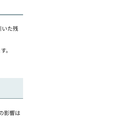
引いた残
ます。
の影響は