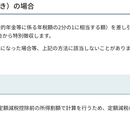
き）の場合
的年金等に係る年税額の2分の1に相当する額）を差し
年金から特別徴収します。
止になった場合等、上記の方法に該当しないことがあり
定額減税控除前の所得割額で計算を行うため、定額減税