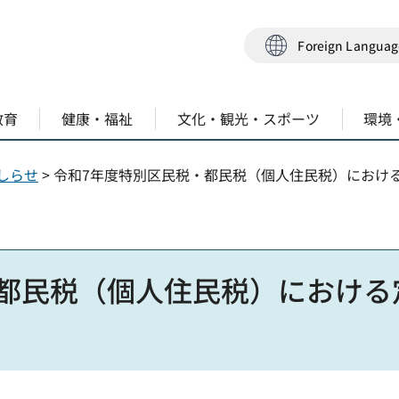
Foreign Langua
教育
健康・福祉
文化・観光・スポーツ
環境
しらせ
> 令和7年度特別区民税・都民税（個人住民税）におけ
・都民税（個人住民税）における