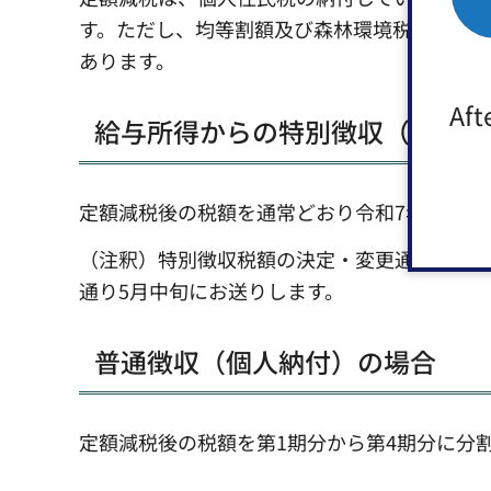
す。ただし、均等割額及び森林環境税額から
あります。
Aft
給与所得からの特別徴収（天引き
定額減税後の税額を通常どおり令和7年6月分か
（注釈）特別徴収税額の決定・変更通知書は
通り5月中旬にお送りします。
普通徴収（個人納付）の場合
定額減税後の税額を第1期分から第4期分に分