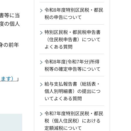
令和8年度特別区民税・都民
書等に当
税の申告について
度の個人
特別区民税・都民税申告書
（住民税申告書）について
身の前年
よくある質問
令和8年度(令和7年分)所得
税等の確定申告等について
きます）
」
給与支払報告書（総括表・
個人別明細書）の提出につ
いてよくある質問
令和7年度特別区民税・都民
税（個人住民税）における
定額減税について