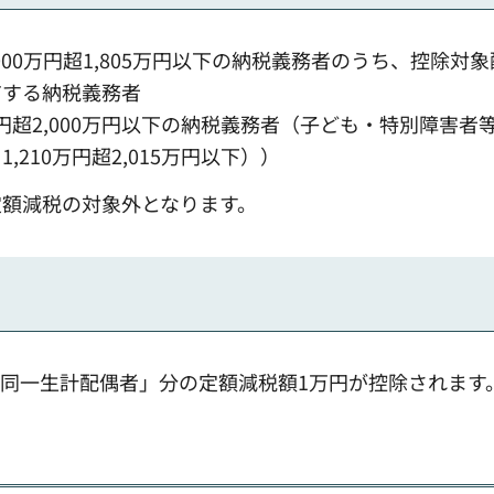
00万円超1,805万円以下の納税義務者のうち、控除対
有する納税義務者
万円超2,000万円以下の納税義務者（子ども・特別障害者
210万円超2,015万円以下））
定額減税の対象外となります。
同一生計配偶者」分の定額減税額1万円が控除されます