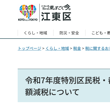
くらし・地域
防災・安全
こども・
トップページ
>
くらし・地域
>
税金
>
税に関するお
令和7年度特別区民税
額減税について