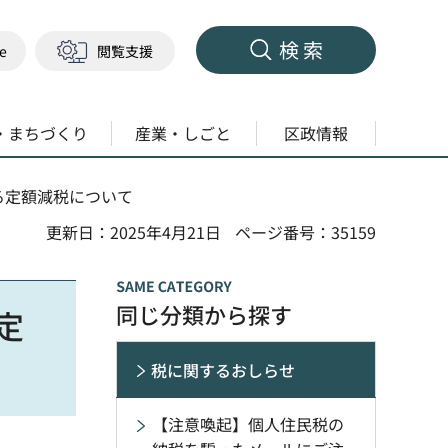
検索
ge
閲覧支援
・まちづくり
産業・しごと
区政情報
る定額減税について
更新日：2025年4月21日
ページ番号：35159
同じ分類から探す
定
税に関するおしらせ
【注意喚起】個人住民税の