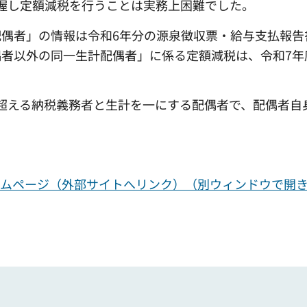
握し定額減税を行うことは実務上困難でした。
偶者」の情報は令和6年分の源泉徴収票・給与支払報告
者以外の同一生計配偶者」に係る定額減税は、令和7年
円を超える納税義務者と生計を一にする配偶者で、配偶者自
ームページ（外部サイトへリンク）（別ウィンドウで開