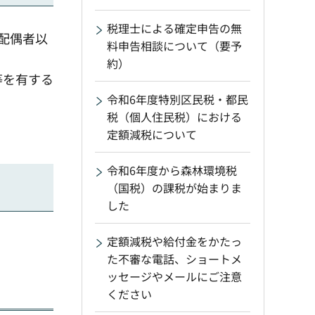
税理士による確定申告の無
象配偶者以
料申告相談について（要予
約）
等を有する
令和6年度特別区民税・都民
税（個人住民税）における
定額減税について
令和6年度から森林環境税
（国税）の課税が始まりま
した
定額減税や給付金をかたっ
。
た不審な電話、ショートメ
ッセージやメールにご注意
ください