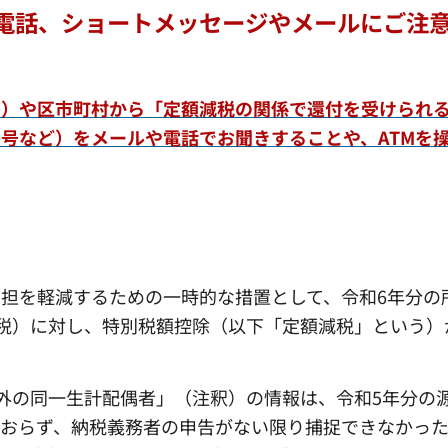
電話、ショートメッセージやメールにご注
署）や区市町村から「定額減税の関係で還付を受けられ
号など）をメールや電話でお聞きすることや、ATMを
担を軽減するための一時的な措置として、令和6年分の
税）に対し、特別税額控除（以下「定額減税」という）
外の同一生計配偶者」（注釈）の情報は、令和5年分の
ておらず、納税義務者の申告がない限り捕捉できなかっ