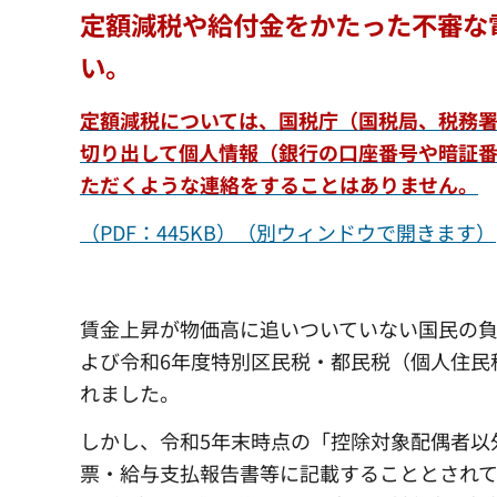
定額減税や給付金をかたった不審な
い。
定額減税については、国税庁（国税局、税務
切り出して個人情報（銀行の口座番号や暗証番
ただくような連絡をすることはありません。
（PDF：445KB）（別ウィンドウで開きます）
賃金上昇が物価高に追いついていない国民の負
よび令和6年度特別区民税・都民税（個人住民
れました。
しかし、令和5年末時点の「控除対象配偶者以
票・給与支払報告書等に記載することとされ