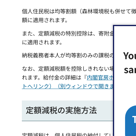
個人住民税は均等割額（森林環境税も併せて
額に適用されます。
また、定額減税の特別控除は、寄附金税額控
に適用されます。
Yo
納税義務者本人が均等割のみの課税の場合は
sa
なお、定額減税額を控除しきれない場合は、
れます。給付金の詳細は『
内閣官房ホームペー
トへリンク）（別ウィンドウで開きます）
』
定額減税の実施方法
定額減税は、個人住民税の納付していただく方